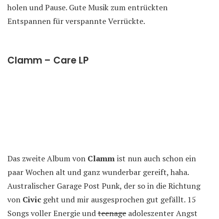
holen und Pause. Gute Musik zum entrückten
Entspannen für verspannte Verrückte.
Clamm – Care LP
Das zweite Album von
Clamm
ist nun auch schon ein
paar Wochen alt und ganz wunderbar gereift, haha.
Australischer Garage Post Punk, der so in die Richtung
von
Civic
geht und mir ausgesprochen gut gefällt. 15
Songs voller Energie und
teenage
adoleszenter Angst