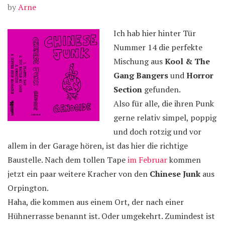
by
Arne
Ich hab hier hinter Tür
Nummer 14 die perfekte
Mischung aus
Kool & The
Gang Bangers
und
Horror
Section
gefunden.
Also für alle, die ihren Punk
gerne relativ simpel, poppig
und doch rotzig und vor
allem in der Garage hören, ist das hier die richtige
Baustelle. Nach dem tollen Tape
im Februar
kommen
jetzt ein paar weitere Kracher von den
Chinese Junk
aus
Orpington.
Haha, die kommen aus einem Ort, der nach einer
Hühnerrasse benannt ist. Oder umgekehrt. Zumindest ist