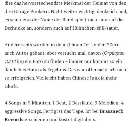
dies das hervorstechendste Merkmal der Heimat von den
drei Garage Punkern. Nicht weiter wichtig, denke ich mal,
es sein denn der Name der Band spielt nicht nur auf die
Dschunke an, sondern auch auf Hühnchen-süß/sauer.
Andererseits wurden in dem kleinen Ort in den 20ern
auch Autos gebaut, aber versucht mal, davon (
Orpington
10/12 hp
) ein Foto zu finden – immer nur kommt so ein
dämliches Huhn als Ergebnis. Das war offensichtlich nicht
so erfolgreich. Vielleicht haben Chinese Junk ja mehr
Glück.
4 Songs in 9 Minuten. 1 Beat, 2 Bassläufe, 3 Melodien, 4
aggressive Songs. Fertig ist das Tape. Ist bei
Brassneck
Records
erschienen und kostet digital nix.