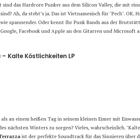
ht sind das Hardcore Punker aus dem Silicon Valley, die mit ei
ind? Ah, da steht’s ja. Das ist Vietnamesisch für "Pech". OK. 
dwie spannender. Oder kennt Ihr Punk Bands aus der Brutstätt
 Google, Facebook und Apple an den Gitarren und Microsoft 
 – Kalte Köstlichkeiten LP
, als an einem heißen Tag in seinem kleinen Eimer mit Eiswass
des nächsten Winters zu sorgen? Vieles, wahrscheinlich. "Kalt
Terrazza
ist der perfekte Soundtrack für das Sinnieren über 