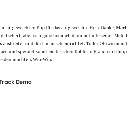
hen aufgeweichten Pop für das aufgeweichte Hirn. Danke,
Mach
plätschert, aber sich ganz heimlich dann mithilfe seiner Melod
 ausbreitet und dort heimisch einrichtet. Toller Ohrwurm mi
 Lied und spendet somit ein bisschen Kohle an Frauen in Ohio, 
heiden möchten. Win-Win.
-Track Demo