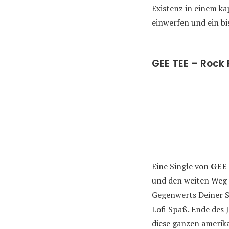
Existenz in einem k
einwerfen und ein bi
GEE TEE – Rock 
Eine Single von
GEE
und den weiten Weg ü
Gegenwerts Deiner St
Lofi Spaß. Ende des J
diese ganzen amerika