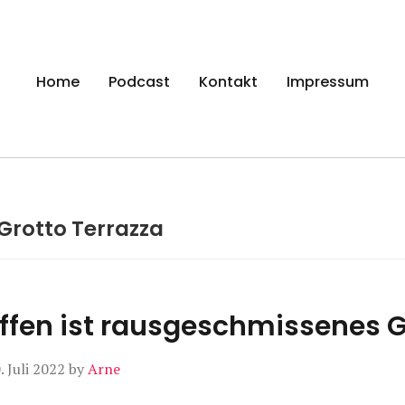
gen
Home
Podcast
Kontakt
Impressum
Grotto Terrazza
ffen ist rausgeschmissenes 
. Juli 2022
by
Arne