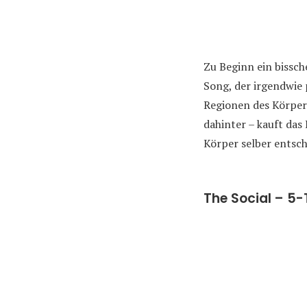
Zu Beginn ein bissc
Song, der irgendwie 
Regionen des Körpers
dahinter – kauft das
Körper selber entsc
The Social – 5