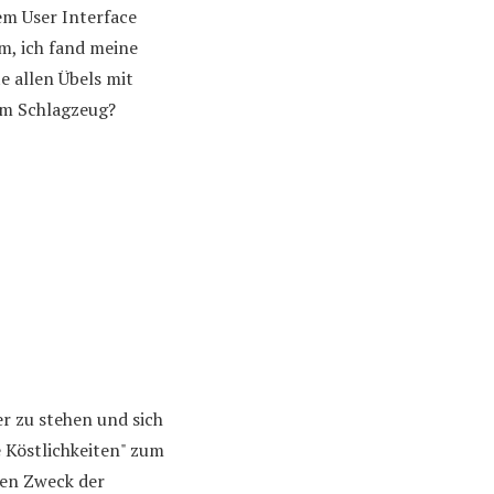
nem User Interface
Hm, ich fand meine
e allen Übels mit
am Schlagzeug?
er zu stehen und sich
e Köstlichkeiten" zum
den Zweck der