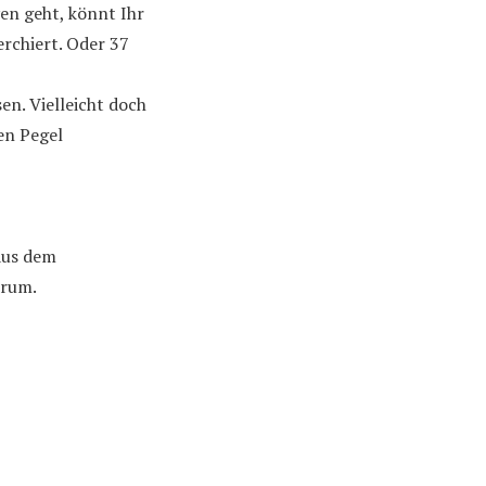
ven geht, könnt Ihr
rchiert. Oder 37
en. Vielleicht doch
en Pegel
 aus dem
brum.