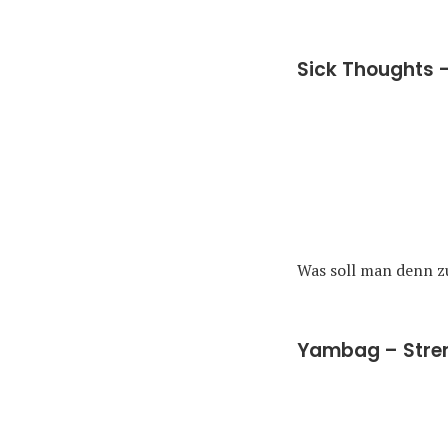
Sick Thoughts –
Was soll man denn 
Yambag – Stren