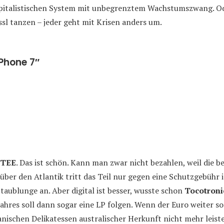
apitalistischen System mit unbegrenztem Wachstumszwang. 
ssl tanzen – jeder geht mit Krisen anders um.
Phone 7″
 TEE
. Das ist schön. Kann man zwar nicht bezahlen, weil die b
ber den Atlantik tritt das Teil nur gegen eine Schutzgebühr 
aublunge an. Aber digital ist besser, wusste schon
Tocotroni
ahres soll dann sogar eine LP folgen. Wenn der Euro weiter so 
nischen Delikatessen australischer Herkunft nicht mehr leist