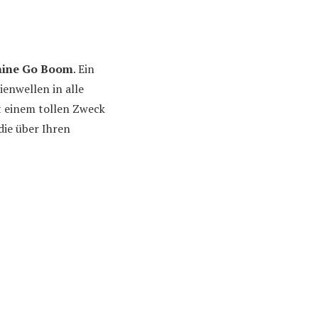
ine Go Boom
. Ein
ienwellen in alle
t einem tollen Zweck
die über Ihren