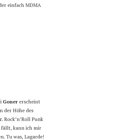
Oder einfach MDMA
ei
Goner
erscheint
in der Höhe des
c
. Rock’n’Roll Punk
fällt, kann ich mir
en. Tu was, Lagarde!