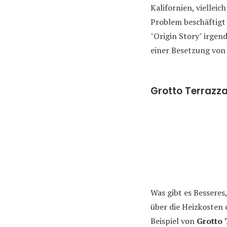
Kalifornien, vielleic
Problem beschäftigt s
"Origin Story" irgen
einer Besetzung von
Grotto Terrazza
Was gibt es Besseres
über die Heizkosten 
Beispiel von
Grotto 