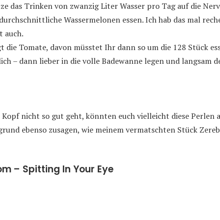
itze das Trinken von zwanzig Liter Wasser pro Tag auf die Ner
durchschnittliche Wassermelonen essen. Ich hab das mal reche
t auch.
lgt die Tomate, davon müsstet Ihr dann so um die 128 Stück ess
ich – dann lieber in die volle Badewanne legen und langsam d
m Kopf nicht so gut geht, könnten euch vielleicht diese Perlen
grund ebenso zusagen, wie meinem vermatschten Stück Zere
 – Spitting In Your Eye