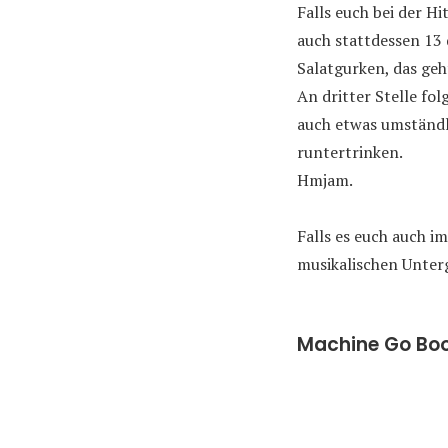
Falls euch bei der H
auch stattdessen 13 
Salatgurken, das geh
An dritter Stelle fo
auch etwas umständl
runtertrinken.
Hmjam.
Falls es euch auch i
musikalischen Unter
Machine Go Boom