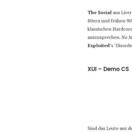
The Social
aus Liver
80ern und frühen 90
klassischen Hardcor
auszusprechen.
No M
Exploited
’s "Disorde
XUI – Demo CS
Sind das Leute aus 