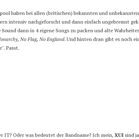
pool haben bei allen (britischen) bekannten und unbekannte
ern intensiv nachgeforscht und dann einfach ungebremst gek
e Sound dann in 4 eigene Songs zu packen und alte Wahrheite
onarchy, No Flag, No England
. Und hinten dran gibt es noch e
r". Passt.
der IT? Oder was bedeutet der Bandname? Ich mein,
XUI
sind j