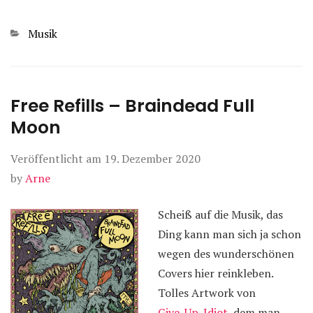
Kategorien
Musik
Free Refills – Braindead Full
Moon
Veröffentlicht am
19. Dezember 2020
by
Arne
Scheiß auf die Musik, das
Ding kann man sich ja schon
wegen des wunderschönen
Covers hier reinkleben.
Tolles Artwork von
Give_Up_Idiot
, dem man