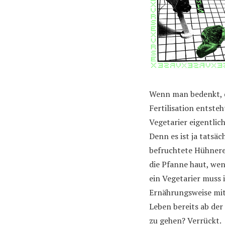
Wenn man bedenkt, d
Fertilisation entst
Vegetarier eigentlic
Denn es ist ja tats
befruchtete Hühnerei
die Pfanne haut, we
ein Vegetarier muss 
Ernährungsweise mit 
Leben bereits ab der
zu gehen? Verrückt.