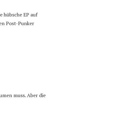
e hübsche EP auf
ten Post-Punker
äumen muss. Aber die