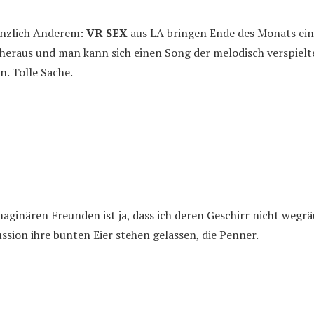
änzlich Anderem:
VR SEX
aus LA bringen Ende des Monats ein
 heraus und man kann sich einen Song der melodisch verspiel
. Tolle Sache.
maginären Freunden ist ja, dass ich deren Geschirr nicht wegr
ssion ihre bunten Eier stehen gelassen, die Penner.