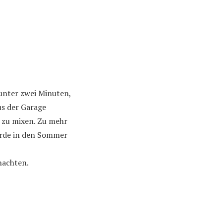
 unter zwei Minuten,
us der Garage
 zu mixen. Zu mehr
ürde in den Sommer
achten.