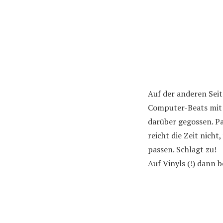
Auf der anderen Seit
Computer-Beats mi
darüber gegossen. P
reicht die Zeit nic
passen. Schlagt zu!
Auf Vinyls (!) dann b