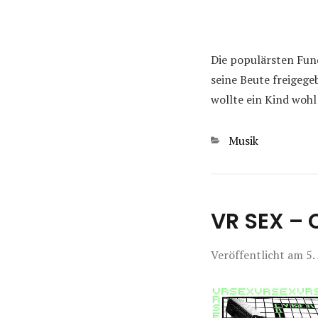
Die populärsten Fund
seine Beute freigegeb
wollte ein Kind wohl
Kategorien
Musik
VR SEX – 
Veröffentlicht am
5.