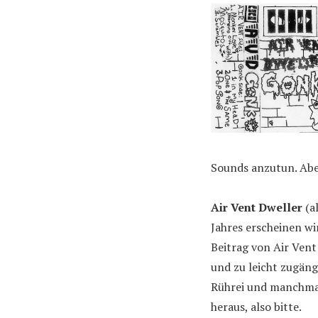
Sounds anzutun. Abe
Air Vent Dweller
(a
Jahres erscheinen wir
Beitrag von Air Vent
und zu leicht zugäng
Rührei und manchmal
heraus, also bitte.