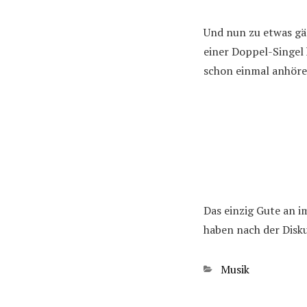
Und nun zu etwas g
einer Doppel-Singel
schon einmal anhören
Das einzig Gute an i
haben nach der Disku
Kategorien
Musik