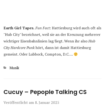
Earth Girl Tapes
.
Fun Fact
: Hattiesburg wird auch oft als
"Hub City" bezeichnet, weil sie an der Kreuzung mehrerer
wichtiger Eisenbahnlinien lag/liegt. Wenn ihr also
Hub
City Hardcore Punk
hört, dann ist damit Hattiesburg
gemeint. Oder Lubbock, Compton, D.C….
Kategorien
Musik
Cucuy – Pepople Talking CS
Veröffentlicht am
8. Januar 2025