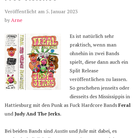
Veröffentlicht am
5. Januar 2023
by
Arne
Es ist natürlich sehr
praktisch, wenn man
ohnehin in zwei Bands
spielt, diese dann auch ein
Split Release
veröffentlichen zu lassen.
So geschehen jenseits oder
diesseits des Mississippis in
Hattiesburg mit den Punk as Fuck Hardcore Bands
Feral
und
Judy And The Jerks
.
Bei beiden Bands sind
Austin
und
Julie
mit dabei, es