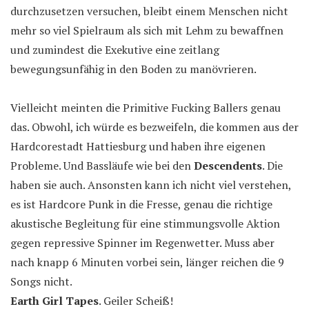
durchzusetzen versuchen, bleibt einem Menschen nicht
mehr so viel Spielraum als sich mit Lehm zu bewaffnen
und zumindest die Exekutive eine zeitlang
bewegungsunfähig in den Boden zu manövrieren.
Vielleicht meinten die Primitive Fucking Ballers genau
das. Obwohl, ich würde es bezweifeln, die kommen aus der
Hardcorestadt Hattiesburg und haben ihre eigenen
Probleme. Und Bassläufe wie bei den
Descendents
. Die
haben sie auch. Ansonsten kann ich nicht viel verstehen,
es ist Hardcore Punk in die Fresse, genau die richtige
akustische Begleitung für eine stimmungsvolle Aktion
gegen repressive Spinner im Regenwetter. Muss aber
nach knapp 6 Minuten vorbei sein, länger reichen die 9
Songs nicht.
Earth Girl Tapes
. Geiler Scheiß!