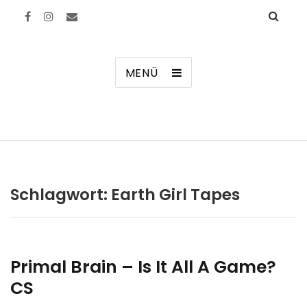
Manierenversagen
MENÜ
Schlagwort:
Earth Girl Tapes
Primal Brain – Is It All A Game?
CS