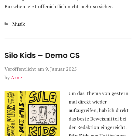
Burschen jetzt offenichtlich nicht mehr so sicher.
Kategorien
Musik
Silo Kids – Demo CS
Veröffentlicht am
9. Januar 2025
by
Arne
Um das Thema von gestern
mal direkt wieder
aufzugreifen, hab ich direkt
das beste Beweismittel bei
der Redaktion eingereicht.
Silo Kids
aus Hattiesburg