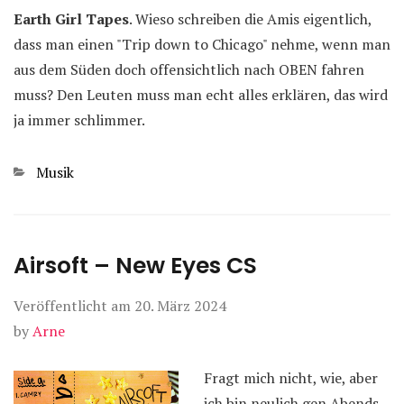
Earth Girl Tapes
. Wieso schreiben die Amis eigentlich,
dass man einen "Trip down to Chicago" nehme, wenn man
aus dem Süden doch offensichtlich nach OBEN fahren
muss? Den Leuten muss man echt alles erklären, das wird
ja immer schlimmer.
Kategorien
Musik
Airsoft – New Eyes CS
Veröffentlicht am
20. März 2024
by
Arne
Fragt mich nicht, wie, aber
ich bin neulich gen Abends