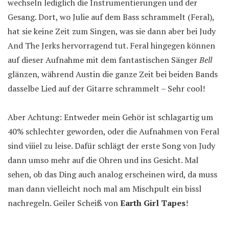
wechseln lediglich die Instrumentierungen und der
Gesang. Dort, wo Julie auf dem Bass schrammelt (Feral),
hat sie keine Zeit zum Singen, was sie dann aber bei Judy
And The Jerks hervorragend tut. Feral hingegen können
auf dieser Aufnahme mit dem fantastischen Sänger
Bell
glänzen, während Austin die ganze Zeit bei beiden Bands
dasselbe Lied auf der Gitarre schrammelt – Sehr cool!
Aber Achtung: Entweder mein Gehör ist schlagartig um
40% schlechter geworden, oder die Aufnahmen von Feral
sind viiiel zu leise. Dafür schlägt der erste Song von Judy
dann umso mehr auf die Ohren und ins Gesicht. Mal
sehen, ob das Ding auch analog erscheinen wird, da muss
man dann vielleicht noch mal am Mischpult ein bissl
nachregeln. Geiler Scheiß von
Earth Girl Tapes
!