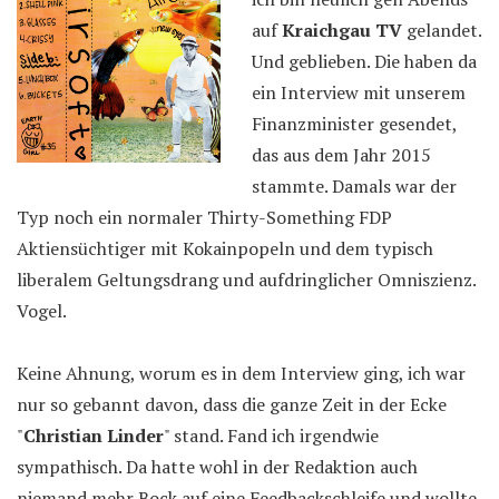
auf
Kraichgau TV
gelandet.
Und geblieben. Die haben da
ein Interview mit unserem
Finanzminister gesendet,
das aus dem Jahr 2015
stammte. Damals war der
Typ noch ein normaler Thirty-Something FDP
Aktiensüchtiger mit Kokainpopeln und dem typisch
liberalem Geltungsdrang und aufdringlicher Omniszienz.
Vogel.
Keine Ahnung, worum es in dem Interview ging, ich war
nur so gebannt davon, dass die ganze Zeit in der Ecke
"
Christian Linder
" stand. Fand ich irgendwie
sympathisch. Da hatte wohl in der Redaktion auch
niemand mehr Bock auf eine Feedbackschleife und wollte