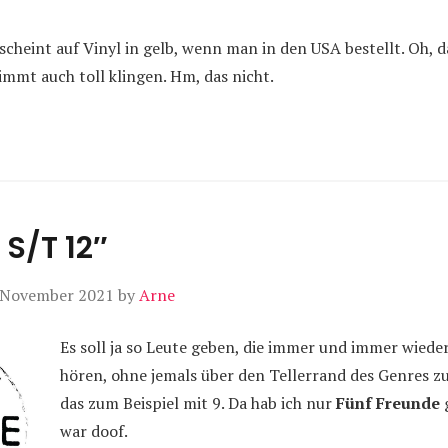
rscheint auf Vinyl in gelb, wenn man in den USA bestellt. Oh, da
immt auch toll klingen. Hm, das nicht.
 S/T 12″
 November 2021
by
Arne
Es soll ja so Leute geben, die immer und immer wiede
hören, ohne jemals über den Tellerrand des Genres zu
das zum Beispiel mit 9. Da hab ich nur
Fünf Freunde
g
war doof.