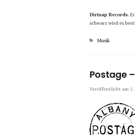
Dirtnap Records
. E
schwarz wird es best
Kategorien
Musik
Postage –
Veröffentlicht am
5.