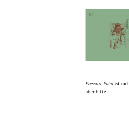
Pressure Point
ist ni
aber bitte…