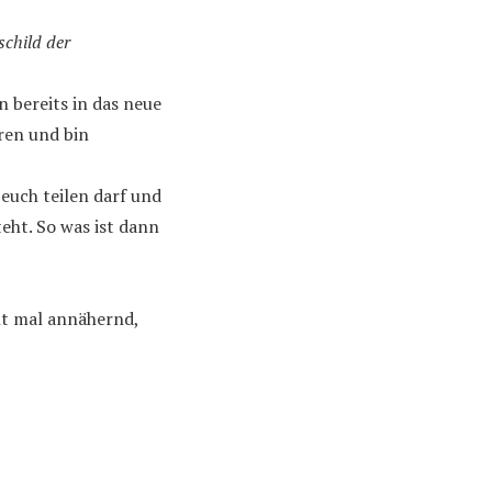
child der
bereits in das neue
ren und bin
 euch teilen darf und
eht. So was ist dann
ht mal annähernd,