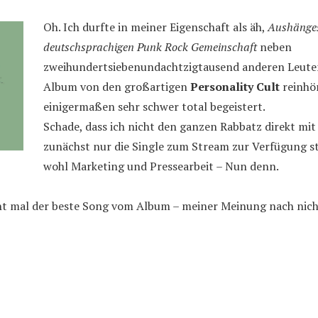
Oh. Ich durfte in meiner Eigenschaft als äh,
Aushänges
deutschsprachigen Punk Rock Gemeinschaft
neben
zweihundertsiebenundachtzigtausend anderen Leuten 
Album von den großartigen
Personality Cult
reinhö
einigermaßen sehr schwer total begeistert.
Schade, dass ich nicht den ganzen Rabbatz direkt mit
zunächst nur die Single zum Stream zur Verfügung st
wohl Marketing und Pressearbeit – Nun denn.
cht mal der beste Song vom Album – meiner Meinung nach nic