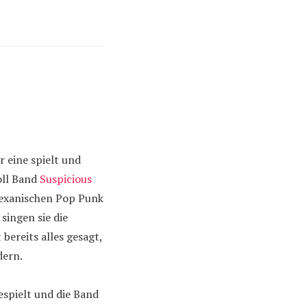
er eine spielt und
oll Band
Suspicious
 texanischen Pop Punk
singen sie die
bereits alles gesagt,
dern.
spielt und die Band