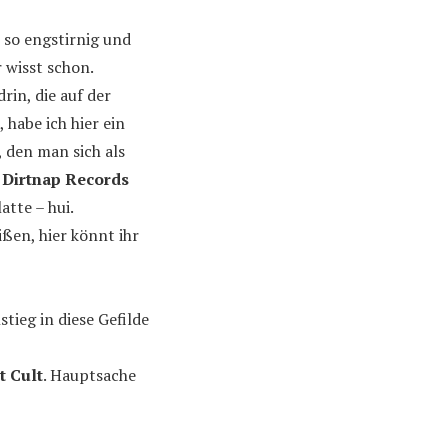
 so engstirnig und
r wisst schon.
rin, die auf der
habe ich hier ein
 den man sich als
f
Dirtnap Records
atte – hui.
ßen, hier könnt ihr
stieg in diese Gefilde
t Cult
. Hauptsache