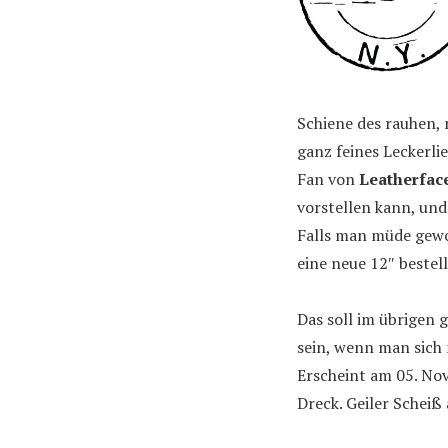
Schiene des rauhen, 
ganz feines Leckerlie
Fan von
Leatherfac
vorstellen kann, und 
Falls man müde gewor
eine neue 12″ bestel
Das soll im übrigen g
sein, wenn man sich 
Erscheint am 05. No
Dreck. Geiler Scheiß