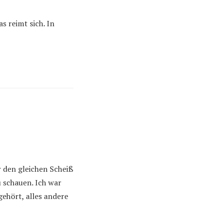
s reimt sich. In
r den gleichen Scheiß
 schauen. Ich war
ehört, alles andere