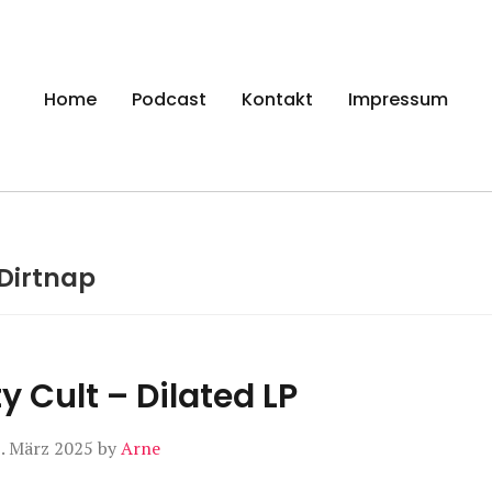
gen
Home
Podcast
Kontakt
Impressum
Dirtnap
y Cult – Dilated LP
. März 2025
by
Arne