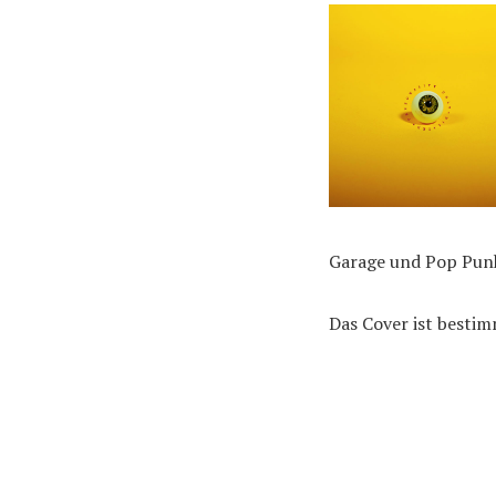
Garage und Pop Punk
Das Cover ist bestim