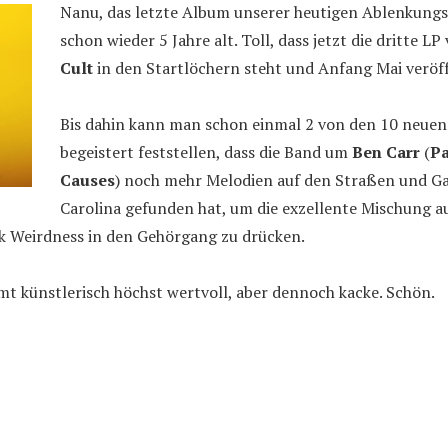
Nanu, das letzte Album unserer heutigen Ablenkungss
schon wieder 5 Jahre alt. Toll, dass jetzt die dritte L
Cult
in den Startlöchern steht und Anfang Mai veröff
Bis dahin kann man schon einmal 2 von den 10 neue
begeistert feststellen, dass die Band um
Ben Carr
(
Pa
Causes
) noch mehr Melodien auf den Straßen und G
Carolina gefunden hat, um die exzellente Mischung 
 Weirdness in den Gehörgang zu drücken.
mt künstlerisch höchst wertvoll, aber dennoch kacke. Schön.