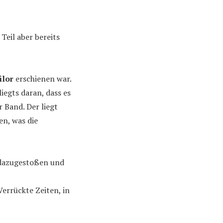
Teil aber bereits
ilor
erschienen war.
iegts daran, dass es
 Band. Der liegt
en, was die
 dazugestoßen und
Verrückte Zeiten, in