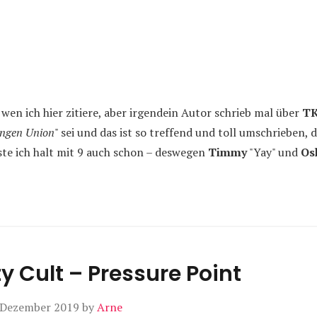
 wen ich hier zitiere, aber irgendein Autor schrieb mal über
T
ungen Union
" sei und das ist so treffend und toll umschrieben,
te ich halt mit 9 auch schon – deswegen
Timmy
"Yay" und
Os
y Cult – Pressure Point
 Dezember 2019
by
Arne