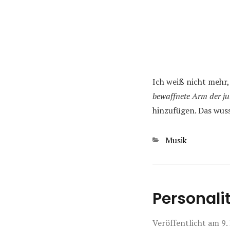
Ich weiß nicht mehr,
bewaffnete Arm der j
hinzufügen. Das wuss
Kategorien
Musik
Personalit
Veröffentlicht am
9.