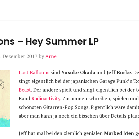
oons – Hey Summer LP
. Dezember 2017
by
Arne
Lost Balloons
sind
Yusuke Okada
und
Jeff Burke
. D
singt eigentlich bei der japanischen Garage Punk’n’R
Beast
. Der andere spielt und singt eigentlich bei der
Band
Radioactivity
. Zusammen schreiben, spielen und 
schönsten Gitarren-Pop Songs. Eigentlich wäre damit 
aber man kann ja noch ein bisschen über Details plau
Jeff hat mal bei den ziemlich genialen
Marked Men
ge