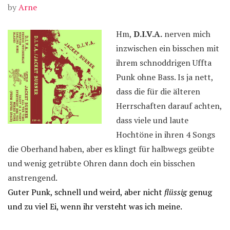
by
Arne
Hm,
D.I.V.A.
nerven mich
inzwischen ein bisschen mit
ihrem schnoddrigen Uffta
Punk ohne Bass. Is ja nett,
dass die für die älteren
Herrschaften darauf achten,
dass viele und laute
Hochtöne in ihren 4 Songs
die Oberhand haben, aber es klingt für halbwegs geübte
und wenig getrübte Ohren dann doch ein bisschen
anstrengend.
Guter Punk, schnell und weird, aber nicht
flüssig
genug
und zu viel Ei, wenn ihr versteht was ich meine.