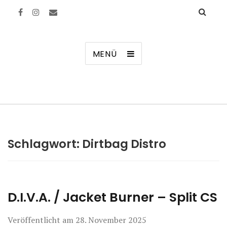
Manierenversagen
MENÜ
Schlagwort:
Dirtbag Distro
D.I.V.A. / Jacket Burner – Split CS
Veröffentlicht am
28. November 2025