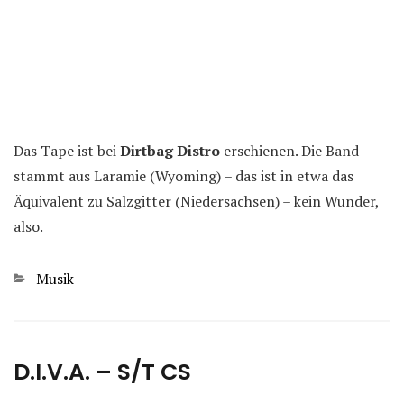
Das Tape ist bei
Dirtbag Distro
erschienen. Die Band
stammt aus Laramie (Wyoming) – das ist in etwa das
Äquivalent zu Salzgitter (Niedersachsen) – kein Wunder,
also.
Kategorien
Musik
D.I.V.A. – S/T CS