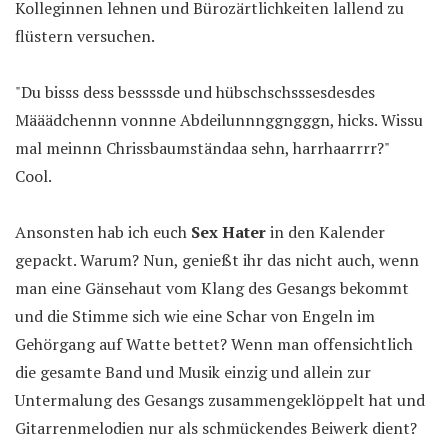
Kolleginnen lehnen und Bürozärtlichkeiten lallend zu
flüstern versuchen.
"Du bisss dess bessssde und hübschschsssesdesdes
Määädchennn vonnne Abdeilunnnggngggn, hicks. Wissu
mal meinnn Chrissbaumständaa sehn, harrhaarrrr?"
Cool.
Ansonsten hab ich euch
Sex Hater
in den Kalender
gepackt. Warum? Nun, genießt ihr das nicht auch, wenn
man eine Gänsehaut vom Klang des Gesangs bekommt
und die Stimme sich wie eine Schar von Engeln im
Gehörgang auf Watte bettet? Wenn man offensichtlich
die gesamte Band und Musik einzig und allein zur
Untermalung des Gesangs zusammengeklöppelt hat und
Gitarrenmelodien nur als schmückendes Beiwerk dient?