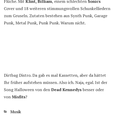
Flüche. Mit
Klint, Billiam
, einem schlechten
Sonics
Cover und 18 weiteren stimmungsvollen Schunkelliedern
zum Gruseln. Zutaten bestehen aus Synth Punk, Garage
Punk, Metal Punk, Punk Punk. Warum nicht.
Dirtbag Distro. Da gab es mal Kassetten, aber da hättet
Ihr früher aufstehen müssen. Also ich. Naja, egal. Ist der
Song Halloween von den
Dead Kennedys
besser oder
von
Misfits
?
Kategorien
Musik