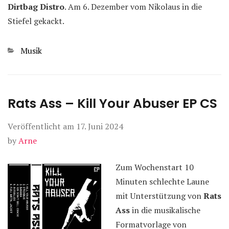
Dirtbag Distro
. Am 6. Dezember vom Nikolaus in die
Stiefel gekackt.
Kategorien
Musik
Rats Ass – Kill Your Abuser EP CS
Veröffentlicht am
17. Juni 2024
by
Arne
Zum Wochenstart 10
Minuten schlechte Laune
mit Unterstützung von
Rats
Ass
in die musikalische
Formatvorlage von