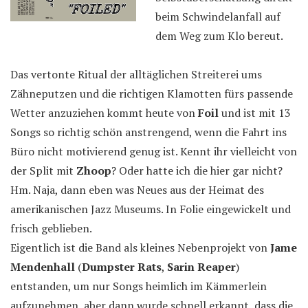
beim Schwindelanfall auf
dem Weg zum Klo bereut.
Das vertonte Ritual der alltäglichen Streiterei ums
Zähneputzen und die richtigen Klamotten fürs passende
Wetter anzuziehen kommt heute von
Foil
und ist mit 13
Songs so richtig schön anstrengend, wenn die Fahrt ins
Büro nicht motivierend genug ist. Kennt ihr vielleicht von
der Split mit
Zhoop
? Oder hatte ich die hier gar nicht?
Hm. Naja, dann eben was Neues aus der Heimat des
amerikanischen Jazz Museums. In Folie eingewickelt und
frisch geblieben.
Eigentlich ist die Band als kleines Nebenprojekt von
Jame
Mendenhall
(
Dumpster Rats
,
Sarin Reaper
)
entstanden, um nur Songs heimlich im Kämmerlein
aufzunehmen, aber dann wurde schnell erkannt, dass die