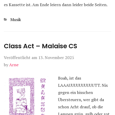
es Kassette ist. Am Ende leiern dann leider beide Seiten.
Kategorien
Musik
Class Act – Malaise CS
Veröffentlicht am
13. November 2025
by
Arne
Boah, ist das
LAAAUUUUUUUUUUTT. Nix
gegen ein bisschen
Übersteuern, wer gibt da
schon Acht drauf, ob die
Lampen grün, gelb oder rot