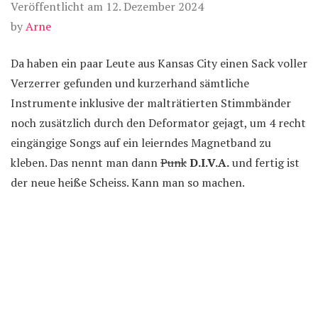
Veröffentlicht am
12. Dezember 2024
by
Arne
Da haben ein paar Leute aus Kansas City einen Sack voller
Verzerrer gefunden und kurzerhand sämtliche
Instrumente inklusive der malträtierten Stimmbänder
noch zusätzlich durch den Deformator gejagt, um 4 recht
eingängige Songs auf ein leierndes Magnetband zu
kleben. Das nennt man dann
Punk
D.I.V.A.
und fertig ist
der neue heiße Scheiss. Kann man so machen.