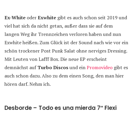
Ex-White
oder
Exwhite
gibt es auch schon seit 2019 und
viel hat sich da nicht getan, außer dass sie auf dem
langen Weg ihr Trennzeichen verloren haben und nun
Exwhite heißen. Zum Glück ist der Sound nach wie vor ein
schön trockener Post Punk Salat ohne nerviges Dressing.
Mit Leuten von Lafff Box. Die neue EP erscheint
demnächst auf
Turbo Discos
und ein
Promovideo
gibt es
auch schon dazu. Also zu dem einen Song, den man hier
hören darf. Nehm ich.
Desborde – Todo es una mierda 7″ Flexi