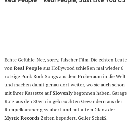
Real People – Real People, Just Like You CS
Echte Gefühle. Nee, sorry, falscher Film. Die echten Leute
von
Real People
aus Hollywood schießen mal wieder 6
rotzige Punk Rock Songs aus dem Proberaum in die Welt
und machen damit genau dort weiter, wo sie auch schon
mit ihrer Kassette auf
Slovenly
begonnen haben. Garage
Rotz aus den 80ern in gebrauchten Gewändern aus der
Rumpelkammer gezaubert und mit altem Glanz der
Mystic Records
Zeiten bepudert. Geiler Scheiß.