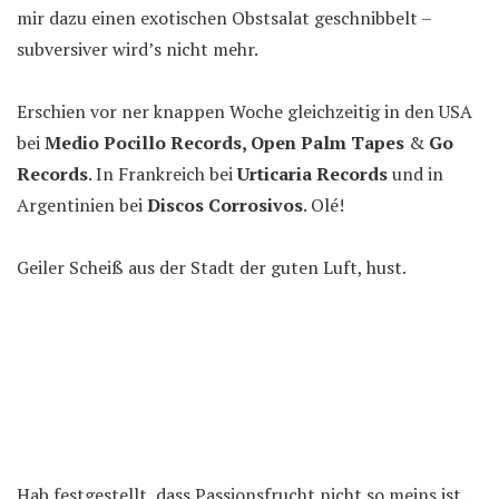
mir dazu einen exotischen Obstsalat geschnibbelt –
subversiver wird’s nicht mehr.
Erschien vor ner knappen Woche gleichzeitig in den USA
bei
Medio Pocillo Records, Open Palm Tapes
&
Go
Records
. In Frankreich bei
Urticaria Records
und in
Argentinien bei
Discos Corrosivos
. Olé!
Geiler Scheiß aus der Stadt der guten Luft, hust.
Hab festgestellt, dass Passionsfrucht nicht so meins ist.