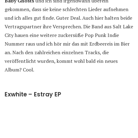
Baby Ghosts
und ich sind irgendwann überein
gekommen, dass sie keine schlechten Lieder aufnehmen
und ich alles gut finde. Guter Deal. Auch hier halten beide
Vertragspartner ihre Versprechen. Die Band aus Salt Lake
City hauen eine weitere zuckersüße Pop Punk Indie
Nummer raus und ich hör mir das mit Erdbeereis im Bier
an. Nach den zahlreichen einzelnen Tracks, die
veröffentlicht wurden, kommt wohl bald ein neues
Album? Cool.
Exwhite – Estray EP