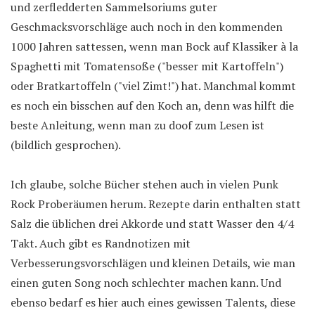
und zerfledderten Sammelsoriums guter
Geschmacksvorschläge auch noch in den kommenden
1000 Jahren sattessen, wenn man Bock auf Klassiker à la
Spaghetti mit Tomatensoße ("besser mit Kartoffeln")
oder Bratkartoffeln ("viel Zimt!") hat. Manchmal kommt
es noch ein bisschen auf den Koch an, denn was hilft die
beste Anleitung, wenn man zu doof zum Lesen ist
(bildlich gesprochen).
Ich glaube, solche Bücher stehen auch in vielen Punk
Rock Proberäumen herum. Rezepte darin enthalten statt
Salz die üblichen drei Akkorde und statt Wasser den 4/4
Takt. Auch gibt es Randnotizen mit
Verbesserungsvorschlägen und kleinen Details, wie man
einen guten Song noch schlechter machen kann. Und
ebenso bedarf es hier auch eines gewissen Talents, diese