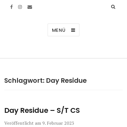
Manierenversagen
MENÜ
Schlagwort:
Day Residue
Day Residue – S/T CS
Veröffentlicht am
9. Februar 2023