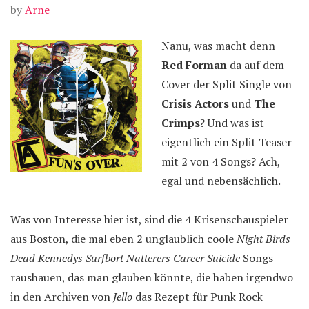
by
Arne
Nanu, was macht denn
Red Forman
da auf dem
Cover der Split Single von
Crisis Actors
und
The
Crimps
? Und was ist
eigentlich ein Split Teaser
mit 2 von 4 Songs? Ach,
egal und nebensächlich.
Was von Interesse hier ist, sind die 4 Krisenschauspieler
aus Boston, die mal eben 2 unglaublich coole
Night Birds
Dead Kennedys Surfbort Natterers Career Suicide
Songs
raushauen, das man glauben könnte, die haben irgendwo
in den Archiven von
Jello
das Rezept für Punk Rock