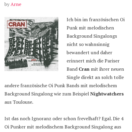
by
Arne
Ich bin im französischen Oi
Punk mit melodischen
Background Singalongs
nicht so wahnsinnig
bewandert und daher
erinnert mich die Pariser
Band
Cran
mit ihrer neuen
Single direkt an solch tolle
andere französische Oi Punk Bands mit melodischem
Background Singalong wie zum Beispiel
Nightwatchers
aus Toulouse.
Ist das noch Ignoranz oder schon frevelhaft? Egal. Die 4
Oi Punker mit melodischem Background Singalong aus