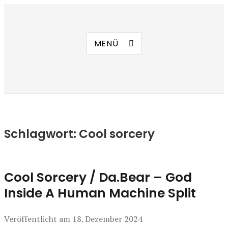
Manierenversagen
MENÜ
Schlagwort:
Cool sorcery
Cool Sorcery / Da.Bear – God
Inside A Human Machine Split
Veröffentlicht am
18. Dezember 2024