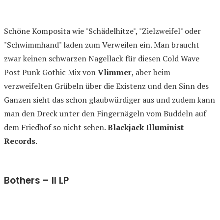
Schöne Komposita wie "Schädelhitze", "Zielzweifel" oder
"Schwimmhand" laden zum Verweilen ein. Man braucht
zwar keinen schwarzen Nagellack für diesen Cold Wave
Post Punk Gothic Mix von
Vlimmer
, aber beim
verzweifelten Grübeln über die Existenz und den Sinn des
Ganzen sieht das schon glaubwürdiger aus und zudem kann
man den Dreck unter den Fingernägeln vom Buddeln auf
dem Friedhof so nicht sehen.
Blackjack Illuminist
Records
.
Bothers – II LP