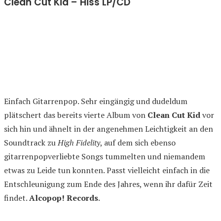
Clean Cut Kid – Hiss LP/CD
Einfach Gitarrenpop. Sehr eingängig und dudeldum
plätschert das bereits vierte Album von
Clean Cut Kid
vor
sich hin und ähnelt in der angenehmen Leichtigkeit an den
Soundtrack zu
High Fidelity
, auf dem sich ebenso
gitarrenpopverliebte Songs tummelten und niemandem
etwas zu Leide tun konnten. Passt vielleicht einfach in die
Entschleunigung zum Ende des Jahres, wenn ihr dafür Zeit
findet.
Alcopop! Records
.