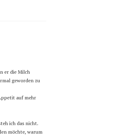
n er die Milch
rmal geworden zu
Appetit auf mehr
teh ich das nicht.
ahlen möchte, warum