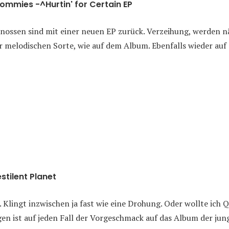
mmies -^Hurtin' for Certain EP
ossen sind mit einer neuen EP zurück. Verzeihung, werden 
r melodischen Sorte, wie auf dem Album. Ebenfalls wieder auf
stilent Planet
. Klingt inzwischen ja fast wie eine Drohung. Oder wollte ich Q
gen ist auf jeden Fall der Vorgeschmack auf das Album der ju