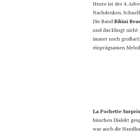
Heute ist der 4. Adv
Nachdenken. Schnell
Die Band
Bikini Bea
und das klingt nicht
immer noch großarti
einprägsamen Melodi
La Pochette Surpri
bisschen Dialekt ges
war auch die Handlu