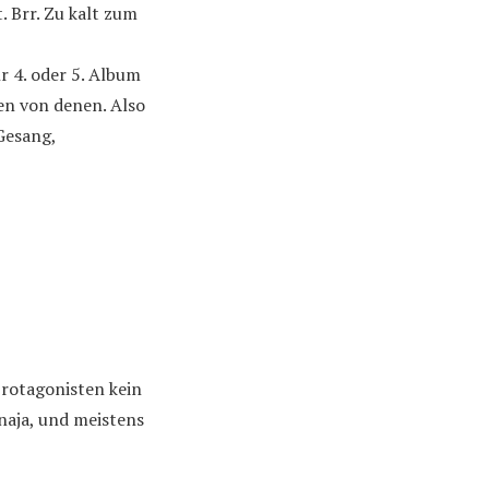
. Brr. Zu kalt zum
r 4. oder 5. Album
en von denen. Also
Gesang,
Protagonisten kein
naja, und meistens