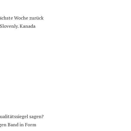
nächste Woche zurück
 Slovenly. Kanada
ualitätssiegel sagen?
ngen Band in Form