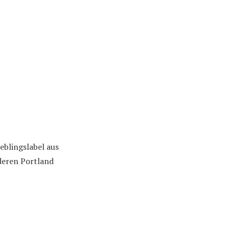
blingslabel aus
deren Portland