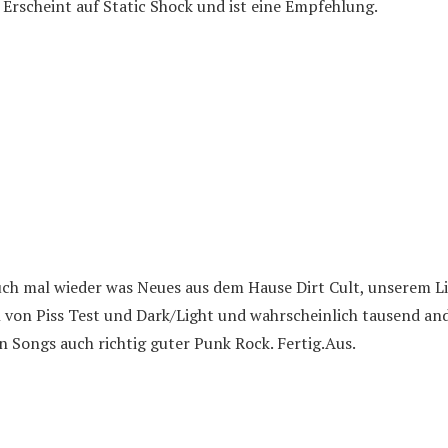
 Erscheint auf Static Shock und ist eine Empfehlung.
h mal wieder was Neues aus dem Hause Dirt Cult, unserem Lie
n von Piss Test und Dark/Light und wahrscheinlich tausend an
en Songs auch richtig guter Punk Rock. Fertig.Aus.