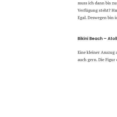
muss ich dann bis zu
Verfügung steht? H
Egal. Deswegen bin i
Bikini Beach – Atol
Eine kleiner Asuzug 
auch gern. Die Figur 