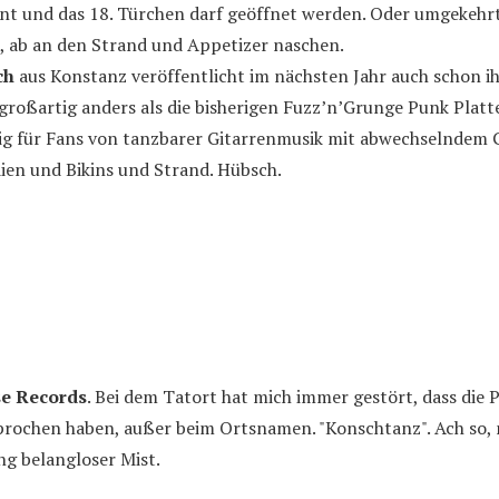
ent und das 18. Türchen darf geöffnet werden. Oder umgekehrt
, ab an den Strand und Appetizer naschen.
ch
aus Konstanz veröffentlicht im nächsten Jahr auch schon ih
 großartig anders als die bisherigen Fuzz’n’Grunge Punk Platt
g für Fans von tanzbarer Gitarrenmusik mit abwechselndem 
en und Bikins und Strand. Hübsch.
se Records
. Bei dem Tatort hat mich immer gestört, dass die 
prochen haben, außer beim Ortsnamen. "Konschtanz". Ach so, 
ng belangloser Mist.