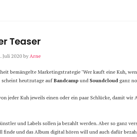
er Teaser
. Juli 2020
by
Arne
heit bemängelte Marketingstrategie "Wer kauft eine Kuh, wen
 scheint heutzutage auf
Bandcamp
und
Soundcloud
ganz no
n jeder Kuh jeweils einen oder ein paar Schlücke, damit wir 
Künstler und Labels sollen ja bezahlt werden. Aber so ganz vers
ll finde und das Album digital hören will und auch dafür bez