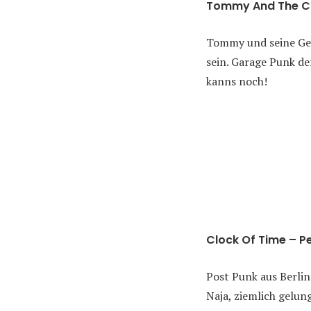
Tommy And The Co
Tommy und seine Gen
sein. Garage Punk de
kanns noch!
Clock Of Time – Pe
Post Punk aus Berlin
Naja, ziemlich gelun