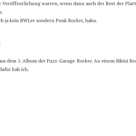
r Veröffentlichung warten, wenn dann auch der Rest der Platt
m.
ch ja kein BWLer sondern Punk Rocker, haha.
l
aus dem 5. Album der Fuzz-Garage-Rocker. An einem Bikini Bea
dafür hab ich.