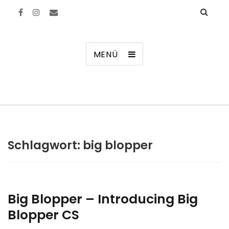
Manierenversagen
MENÜ
Schlagwort:
big blopper
Big Blopper – Introducing Big
Blopper CS