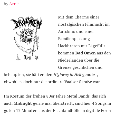
by
Arne
Mit dem Charme einer
nostalgischen Filmnacht im
Autokino und einer
Familienpackung
Hackbraten mit Ei gefüllt
kommen
Bad Omen
aus den
Niederlanden über die
Grenze geschlichen und
behaupten, sie hätten den
Highway to Hell
genutzt,
obwohl es doch nur die ordinäre Vaalser Straße war.
Im Kostüm der frühen 80er Jahre Metal Bands, das sich
auch
Midnight
gerne mal überstreift, sind hier 4 Songs in
guten 12 Minuten aus der Flachlandhölle in digitale Form