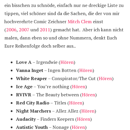
ein bisschen zu schnöde, einfach nur ne dreckige Liste zu
tippen, viel schöner sind da die Sachen, die der von mir
hochverehrte Comic Zeichner
Mitch Clem
einst
(
2006
,
2007
und
2011
) gemacht hat. Aber ich kann nicht
malen, dann eben so und ohne Nummern, denkt Euch
Eure Reihenfolge doch selber aus..
Love A
– Irgendwie (
Hören
)
Vanna Inget
– Ingen Botten (
Hören
)
White Reaper
– Conspirator/The Cut (
Hören
)
Ice Age
– You’re nothing (
Hören
)
RVIVR
– The Beauty between (
Hören
)
Red City Radio
– Titles (
Hören
)
Night Marchers
– Allez Allez (
Hören
)
Audacity
– Finders Keepers (
Hören
)
Autistic Youth
– Nonage (
Hören
)