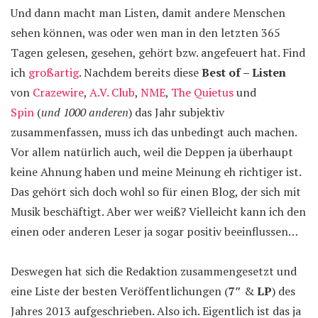
Und dann macht man Listen, damit andere Menschen
sehen können, was oder wen man in den letzten 365
Tagen gelesen, gesehen, gehört bzw. angefeuert hat. Find
ich
großartig
. Nachdem bereits diese
Best of – Listen
von
Crazewire
,
A.V. Club
,
NME
,
The Quietus
und
Spin
(
und 1000 anderen
) das Jahr subjektiv
zusammenfassen, muss ich das unbedingt auch machen.
Vor allem natürlich auch, weil die Deppen ja überhaupt
keine Ahnung haben und meine Meinung eh richtiger ist.
Das gehört sich doch wohl so für einen Blog, der sich mit
Musik beschäftigt. Aber wer weiß? Vielleicht kann ich den
einen oder anderen Leser ja sogar positiv beeinflussen…
Deswegen hat sich die Redaktion zusammengesetzt und
eine Liste der besten Veröffentlichungen (
7″
&
LP
) des
Jahres 2013 aufgeschrieben. Also ich. Eigentlich ist das ja