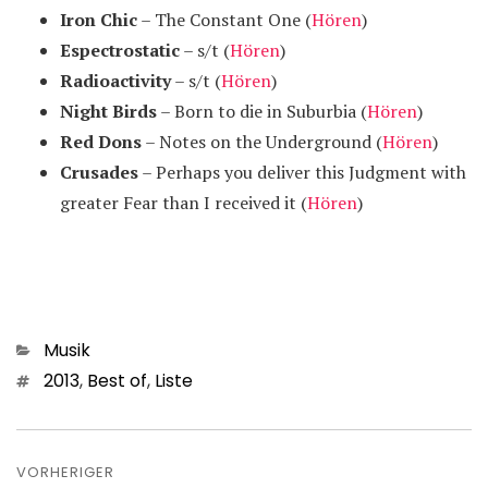
Iron Chic
– The Constant One (
Hören
)
Espectrostatic
– s/t (
Hören
)
Radioactivity
– s/t (
Hören
)
Night Birds
– Born to die in Suburbia (
Hören
)
Red Dons
– Notes on the Underground (
Hören
)
Crusades
– Perhaps you deliver this Judgment with
greater Fear than I received it (
Hören
)
Kategorien
Musik
Schlagwörter
2013
,
Best of
,
Liste
Beitragsnavigation
VORHERIGER