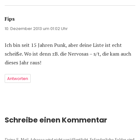
Fips
sagt:
10. Dezember 2013 um 01:02 Uhr
Ich bin seit 15 Jahren Punk, aber deine Liste ist echt
scheiße. Wo ist denn zB. die Nervosas – s/t, die kam auch
dieses Jahr raus!
Antworten
Schreibe einen Kommentar
Deine E-Mail-Adresse wird nicht veröffentlicht.
Erforderliche Felder sind