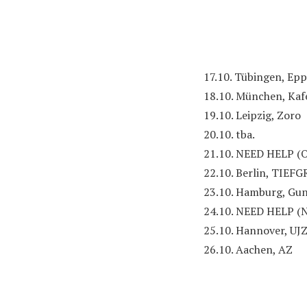
17.10. Tübingen, Ep
18.10. München, Kaf
19.10. Leipzig, Zoro
20.10. tba.
21.10. NEED HELP (O
22.10. Berlin, TIEF
23.10. Hamburg, Gun 
24.10. NEED HELP (
25.10. Hannover, UJ
26.10. Aachen, AZ