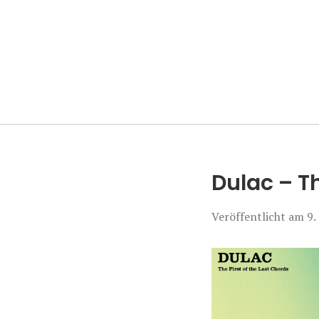
Manierenversa
Dulac – Th
Veröffentlicht am
9.