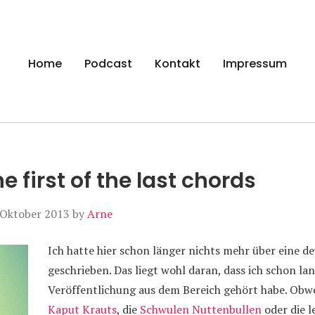
gen
Home
Podcast
Kontakt
Impressum
e first of the last chords
 Oktober 2013
by
Arne
Ich hatte hier schon länger nichts mehr über eine d
geschrieben. Das liegt wohl daran, dass ich schon lan
Veröffentlichung aus dem Bereich gehört habe. Obwo
Kaput Krauts
, die
Schwulen Nuttenbullen
oder die l