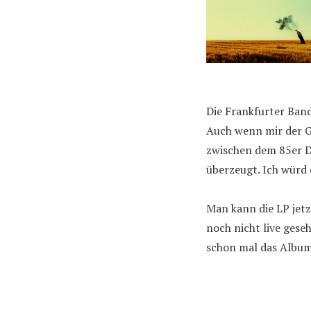
Die Frankfurter Ban
Auch wenn mir der G
zwischen dem 85er D
überzeugt. Ich würd
Man kann die LP jet
noch nicht live gese
schon mal das Album