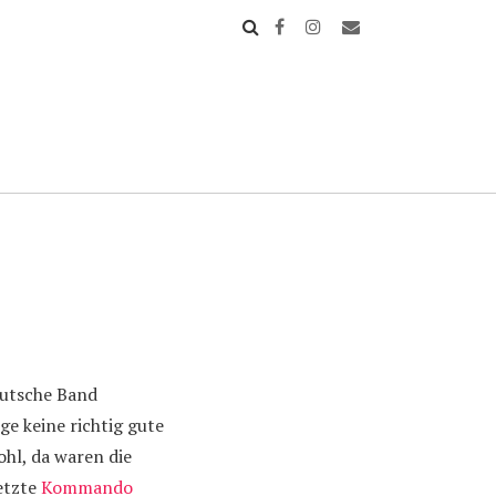
eutsche Band
ge keine richtig gute
hl, da waren die
etzte
Kommando