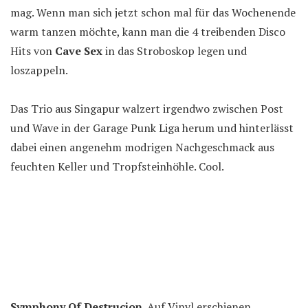
mag. Wenn man sich jetzt schon mal für das Wochenende
warm tanzen möchte, kann man die 4 treibenden Disco
Hits von
Cave Sex
in das Stroboskop legen und
loszappeln.
Das Trio aus Singapur walzert irgendwo zwischen Post
und Wave in der Garage Punk Liga herum und hinterlässt
dabei einen angenehm modrigen Nachgeschmack aus
feuchten Keller und Tropfsteinhöhle. Cool.
Symphony Of Destrucion
. Auf Vinyl erschienen.