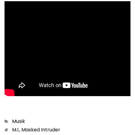
Kategorien
Musik
Schlagwörter
M.I.
,
Masked Intruder