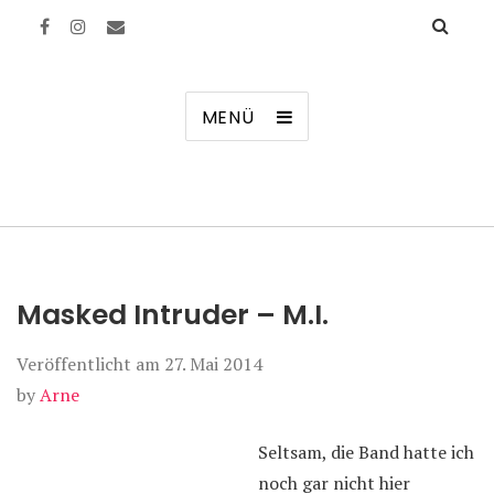
Manierenversagen
MENÜ
Masked Intruder – M.I.
Veröffentlicht am
27. Mai 2014
by
Arne
Seltsam, die Band hatte ich
noch gar nicht hier