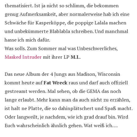
thematisiert. Ist ja nicht so schlimm, die bekommen
genug Aufmerksamkeit, aber normalerweise hab ich eine
Schwäche für Kasperköppe, die poppige Lalala machen
und unbekümmerte Blablabla schreiben. Und manchmal
hasse ich mich dafür.
Was solls. Zum Sommer mal was Unbeschwerliches,
Masked Intruder
mit ihrer LP
M.I.
.
Das neue Album der 4 Jungs aus Madison, Wisconsin
kommt heute auf
Fat Wreck
raus und darf auch offiziell
gestreamt werden. Mal sehen, ob die GEMA das noch
lange erlaubt. Mehr kann man da auch nicht zu erzählen,
ist halt ne Platte, die so dahinplätschert und Spaß macht.
Oder langweilt, je nachdem, wie ich grad drauf bin. Wird
Euch wahrscheinlich ähnlich gehen. Wat weiß ich….