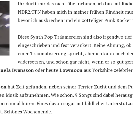
Ihr dürft mir das nicht übel nehmen, ich bin mit Ra
NDR2/FFN haben mich in meiner frühen Kindheit musik
bevor ich ausbrechen und ein zotteliger Punk Rocker
Diese Synth Pop Träumereien sind also irgendwo tief 
eingeschrieben und fest verankert. Keine Ahnung, ob
einer Traumatisierung spricht, aber ich kann mich d
widersetzen, und schon gar nicht, wenn er so gut gem
uela Iwansson
oder heute
Lowmoon
aus Yorkshire zelebrier
son
hat Zeit gefunden, neben seiner Terrier-Zucht und dem Pu
hen Musik aufzunehmen. Wie schön. 9 Songs sind dabei herau
n einmal hören. Eines davon sogar mit bildlicher Unterstützu
kt. Schönes Wochenende.