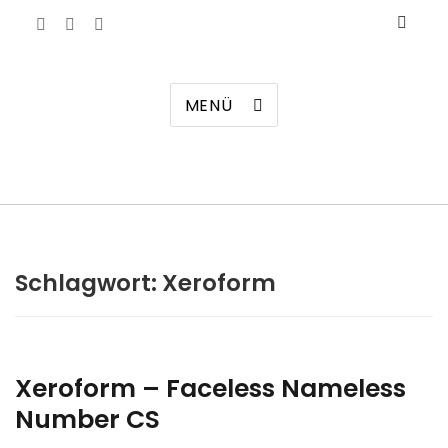
Manierenversagen
MENÜ
Schlagwort:
Xeroform
Xeroform – Faceless Nameless
Number CS