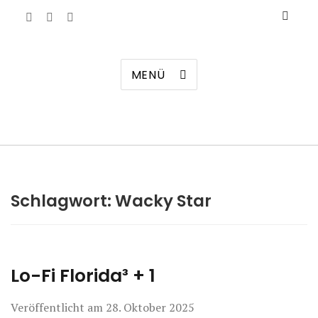
Manierenversagen
MENÜ
Schlagwort:
Wacky Star
Lo-Fi Florida³ + 1
Veröffentlicht am
28. Oktober 2025