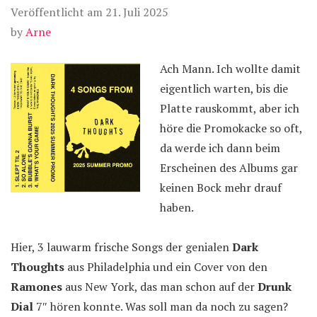
Veröffentlicht am
21. Juli 2025
by
Arne
Ach Mann. Ich wollte damit
eigentlich warten, bis die
Platte rauskommt, aber ich
höre die Promokacke so oft,
da werde ich dann beim
Erscheinen des Albums gar
keinen Bock mehr drauf
haben.
Hier, 3 lauwarm frische Songs der genialen
Dark
Thoughts
aus Philadelphia und ein Cover von den
Ramones
aus New York, das man schon auf der
Drunk
Dial
7″ hören konnte. Was soll man da noch zu sagen?