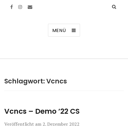
Manierenversagen
MENÜ
Schlagwort:
Vcncs
Vcncs – Demo ’22 CS
Veröffentlicht am
2. Dezember 2022