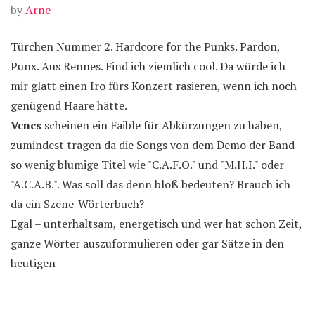
by
Arne
Türchen Nummer 2. Hardcore for the Punks. Pardon,
Punx. Aus Rennes. Find ich ziemlich cool. Da würde ich
mir glatt einen Iro fürs Konzert rasieren, wenn ich noch
genügend Haare hätte.
Vcncs
scheinen ein Faible für Abkürzungen zu haben,
zumindest tragen da die Songs von dem Demo der Band
so wenig blumige Titel wie "C.A.F.O." und "M.H.I." oder
"A.C.A.B.". Was soll das denn bloß bedeuten? Brauch ich
da ein Szene-Wörterbuch?
Egal – unterhaltsam, energetisch und wer hat schon Zeit,
ganze Wörter auszuformulieren oder gar Sätze in den
heutigen