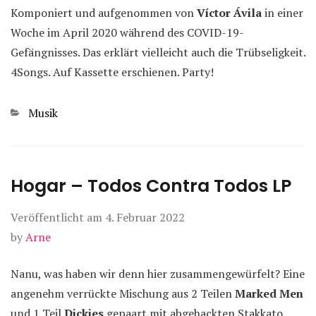
Komponiert und aufgenommen von
Víctor Ávila
in einer
Woche im April 2020 während des COVID-19-
Gefängnisses. Das erklärt vielleicht auch die Trübseligkeit.
4Songs. Auf Kassette erschienen. Party!
Kategorien
Musik
Hogar – Todos Contra Todos LP
Veröffentlicht am
4. Februar 2022
by
Arne
Nanu, was haben wir denn hier zusammengewürfelt? Eine
angenehm verrückte Mischung aus 2 Teilen
Marked Men
und 1 Teil
Dickies
gepaart mit abgehackten Stakkato