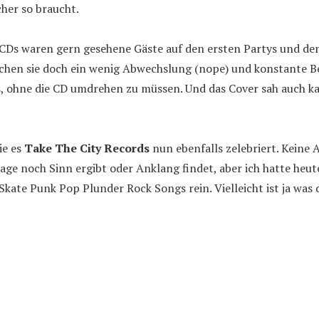
cher so braucht.
Ds waren gern gesehene Gäste auf den ersten Partys und de
chen sie doch ein wenig Abwechslung (nope) und konstante B
, ohne die CD umdrehen zu müssen. Und das Cover sah auch ka
ie es
Take The City Records
nun ebenfalls zelebriert. Keine 
ge noch Sinn ergibt oder Anklang findet, aber ich hatte heut
Skate Punk Pop Plunder Rock Songs rein. Vielleicht ist ja was 