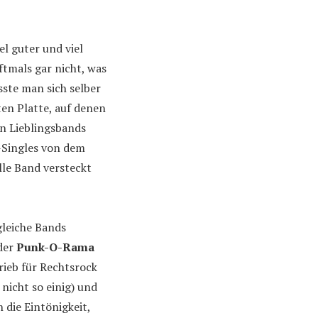
el guter und viel
ftmals gar nicht, was
ste man sich selber
ten Platte, auf denen
n Lieblingsbands
t-Singles von dem
lle Band versteckt
gleiche Bands
 der
Punk-O-Rama
rieb für Rechtsrock
nicht so einig) und
n die Eintönigkeit,