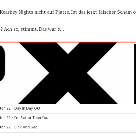
 Keasbey Nights nicht auf Platte. Ist das jetzt falscher Scham o
 Ach so, stimmt. Das war’s…