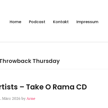
gen
Home
Podcast
Kontakt
Impressum
Throwback Thursday
rtists – Take O Rama CD
. März 2026
by
Arne