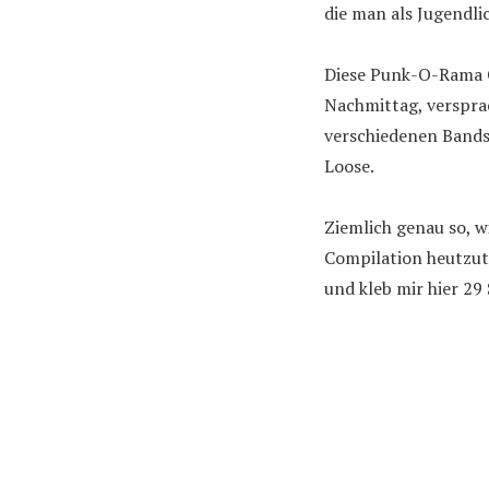
die man als Jugendli
Diese Punk-O-Rama C
Nachmittag, verspra
verschiedenen Bands
Loose.
Ziemlich genau so, w
Compilation heutzuta
und kleb mir hier 29 