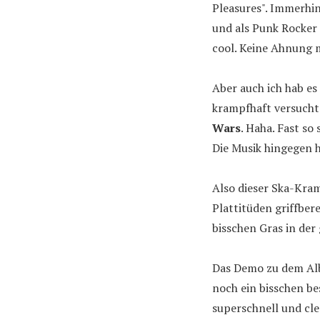
Pleasures". Immerhin
und als Punk Rocker
cool. Keine Ahnung 
Aber auch ich hab es
krampfhaft versucht
Wars
. Haha. Fast so
Die Musik hingegen 
Also dieser Ska-Kra
Plattitüden griffber
bisschen Gras in der
Das Demo zu dem Alb
noch ein bisschen be
superschnell und cle