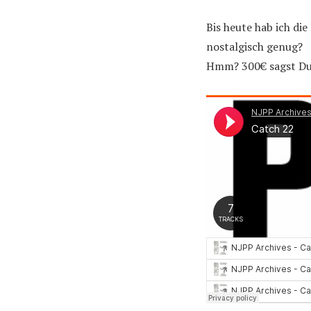
Bis heute hab ich die
nostalgisch genug?
Hmm? 300€ sagst Du?