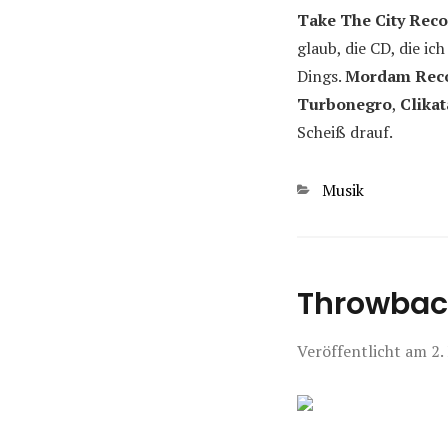
Take The City Reco
glaub, die CD, die i
Dings.
Mordam Reco
Turbonegro
,
Clikat
Scheiß drauf.
Kategorien
Musik
Throwbac
Veröffentlicht am
2.