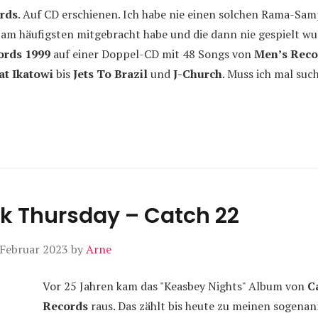
rds
. Auf CD erschienen. Ich habe nie einen solchen Rama-Samp
ch am häufigsten mitgebracht habe und die dann nie gespielt wu
rds 1999
auf einer Doppel-CD mit 48 Songs von
Men’s Reco
at Ikatowi
bis
Jets To Brazil
und
J-Church
. Muss ich mal suc
k Thursday – Catch 22
 Februar 2023
by
Arne
Vor 25 Jahren kam das "Keasbey Nights" Album von
C
Records
raus. Das zählt bis heute zu meinen sogenan