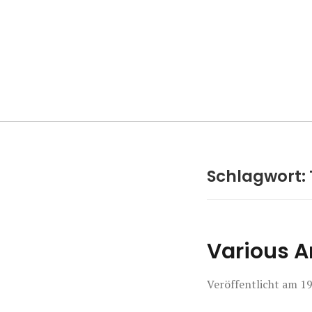
Manierenversa
Schlagwort:
Various A
Veröffentlicht am
19