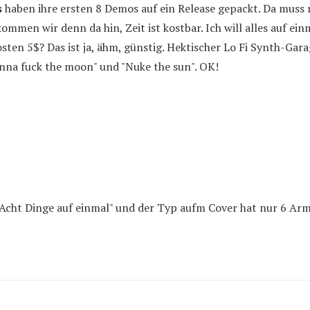
s
haben ihre ersten 8 Demos auf ein Release gepackt. Da muss
kommen wir denn da hin, Zeit ist kostbar. Ich will alles auf ei
sten 5$? Das ist ja, ähm, günstig. Hektischer Lo Fi Synth-Gar
nna fuck the moon" und "Nuke the sun". OK!
"Acht Dinge auf einmal" und der Typ aufm Cover hat nur 6 Ar