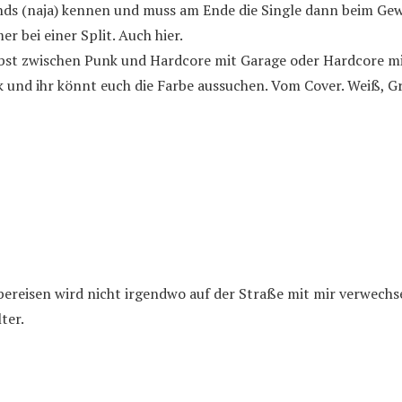
ds (naja) kennen und muss am Ende die Single dann beim Gew
r bei einer Split. Auch hier.
lbst zwischen Punk und Hardcore mit Garage oder Hardcore m
k und ihr könnt euch die Farbe aussuchen. Vom Cover. Weiß, G
ilbereisen wird nicht irgendwo auf der Straße mit mir verwechs
ter.