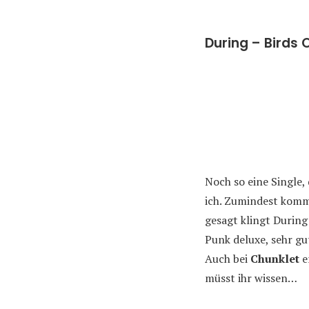
During – Birds 
Noch so eine Single,
ich. Zumindest komme
gesagt klingt Durin
Punk deluxe, sehr g
Auch bei
Chunklet
e
müsst ihr wissen…