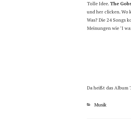
Tolle Idee.
The Gob
und her clicken. Wo 
Was? Die 24 Songs ko
Meinungen wie "I wa
Da heißt das Album 
Kategorien
Musik