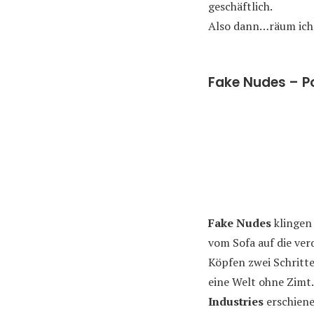
geschäftlich.
Also dann…räum ich 
Fake Nudes – P
Fake Nudes
klingen 
vom Sofa auf die ver
Köpfen zwei Schritte
eine Welt ohne Zimt.
Industries
erschienen