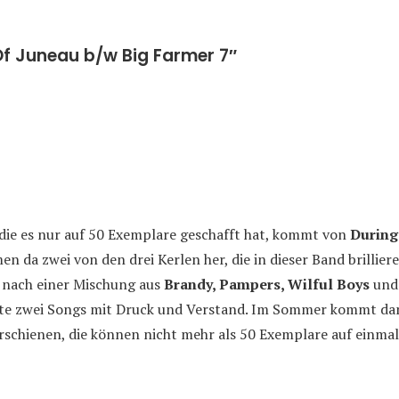
Of Juneau b/w Big Farmer 7″
 die es nur auf 50 Exemplare geschafft hat, kommt von
During
n da zwei von den drei Kerlen her, die in dieser Band brillier
g nach einer Mischung aus
Brandy, Pampers, Wilful Boys
un
ute zwei Songs mit Druck und Verstand. Im Sommer kommt dann
rschienen, die können nicht mehr als 50 Exemplare auf einmal