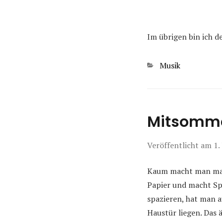
Im übrigen bin ich d
Kategorien
Musik
Mitsomme
Veröffentlicht am
1.
Kaum macht man mal 
Papier und macht Sp
spazieren, hat man a
Haustür liegen. Das 