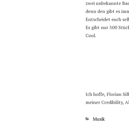
zwei unbekannte Ban
denn den gibt es imme
Entscheidet euch se
Es gibt nur 300 Stüc
Cool.
Ich hoffe, Florian S
meiner Credibility, Al
Kategorien
Musik