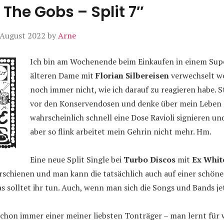
 The Gobs – Split 7″
 August 2022
by
Arne
Ich bin am Wochenende beim Einkaufen in einem Sup
älteren Dame mit
Florian Silbereisen
verwechselt wo
noch immer nicht, wie ich darauf zu reagieren habe. 
vor den Konservendosen und denke über mein Leben n
wahrscheinlich schnell eine Dose Ravioli signieren und
aber so flink arbeitet mein Gehrin nicht mehr. Hm.
Eine neue Split Single bei
Turbo Discos
mit
Ex Whit
erschienen und man kann die tatsächlich auch auf einer schö
as solltet ihr tun. Auch, wenn man sich die Songs und Bands j
schon immer einer meiner liebsten Tonträger – man lernt für 