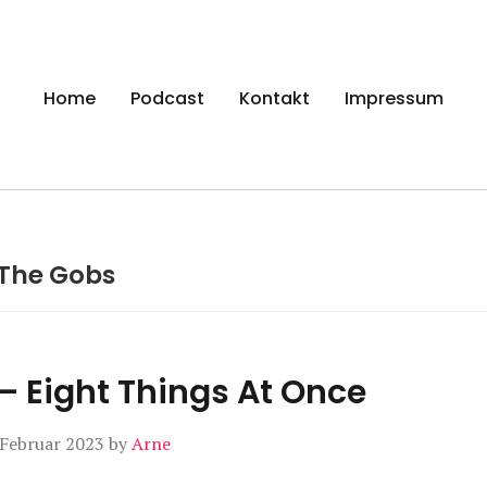
gen
Home
Podcast
Kontakt
Impressum
The Gobs
– Eight Things At Once
 Februar 2023
by
Arne