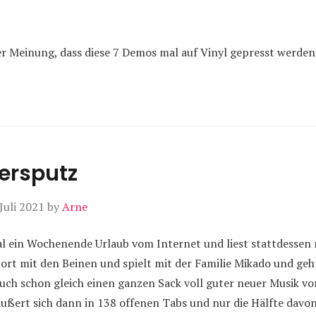
er Meinung, dass diese 7 Demos mal auf Vinyl gepresst werde
rsputz
 Juli 2021
by
Arne
ein Wochenende Urlaub vom Internet und liest stattdessen 
ort mit den Beinen und spielt mit der Familie Mikado und geh
uch schon gleich einen ganzen Sack voll guter neuer Musik vo
äußert sich dann in 138 offenen Tabs und nur die Hälfte davo