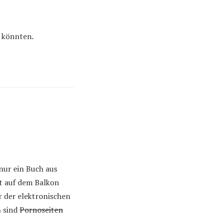
n könnten.
nur ein Buch aus
t auf dem Balkon
r der elektronischen
n sind
Pornoseiten