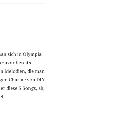
man sich in Olympia.
 zuvor bereits
n Melodien, die man
kigen Charme von DIY
er diese 3 Songs, äh,
l.