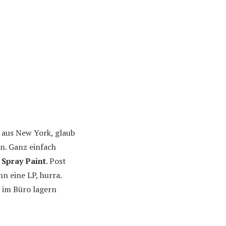
aus New York, glaub
en. Ganz einfach
d
Spray Paint
. Post
 eine LP, hurra.
 im Büro lagern