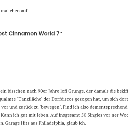
mal eben auf.
ost Cinnamon World 7″
ein bisschen nach 90er Jahre lofi Grunge, der damals die beki
qualmte "Tanzfläche" der Dorfdiscos gezogen hat, um sich do
 vor und zurück zu "bewegen". Find ich also dementsprechend
 Kann ich gut mit leben. Auf insgesamt 50 Singles vor ner Wo
. Garage Hits aus Philadelphia, glaub ich.