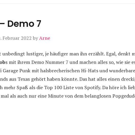
 – Demo 7
. Februar 2022
by
Arne
t unbedingt lustiger, je häufiger man ihn erzählt. Egal, denkt 
ob
s mit ihrem Demo Nummer 7 und machen alles so, wie sie es
i Garage Punk mit halsbrecherischen Hi-Hats und wunderbare
ands aus Texas gehört haben könnte. Das hat alles einen drec
 mehr Spaß als die Top 100 Liste von Spotify. Da höre ich lieb
al als auch nur eine Minute von dem belanglosen Popgedude