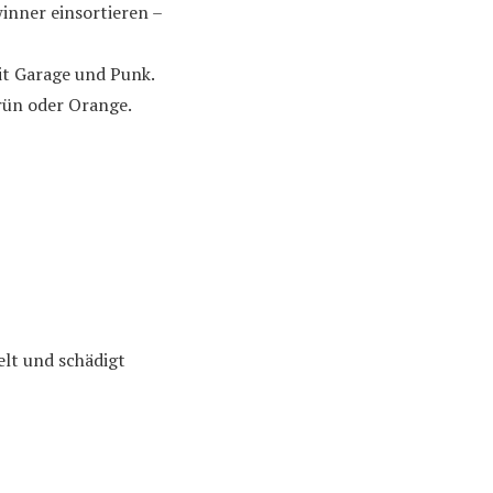
inner einsortieren –
it Garage und Punk.
rün oder Orange.
elt und schädigt