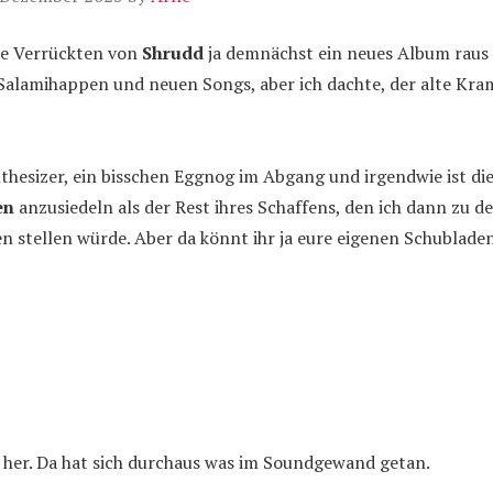
die Verrückten von
Shrudd
ja demnächst ein neues Album raus
Salamihappen und neuen Songs, aber ich dachte, der alte Kram
hesizer, ein bisschen Eggnog im Abgang und irgendwie ist di
en
anzusiedeln als der Rest ihres Schaffens, den ich dann zu d
n stellen würde. Aber da könnt ihr ja eure eigenen Schubladen
e her. Da hat sich durchaus was im Soundgewand getan.