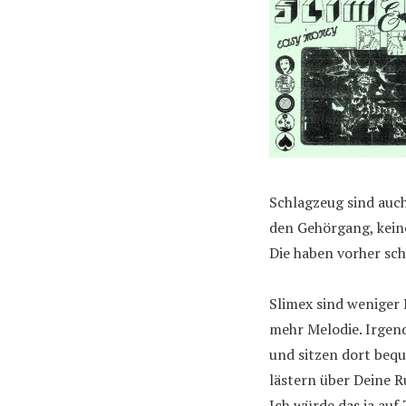
Schlagzeug sind auch
den Gehörgang, kein
Die haben vorher sc
Slimex sind weniger 
mehr Melodie. Irgen
und sitzen dort beq
lästern über Deine 
Ich würde das ja auf 