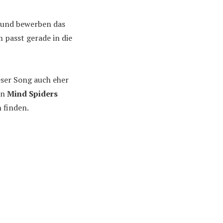
 und bewerben das
 passt gerade in die
eser Song auch eher
en
Mind Spiders
 finden.