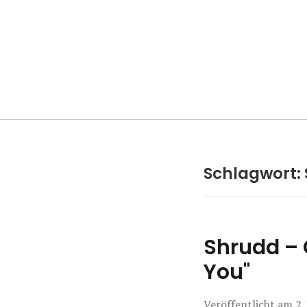
Manierenversa
Schlagwort:
Shrudd – 
You"
Veröffentlicht am
2.