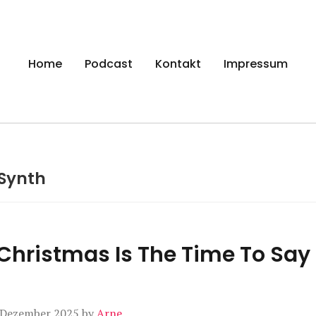
gen
Home
Podcast
Kontakt
Impressum
Synth
Christmas Is The Time To Say 
 Dezember 2025
by
Arne