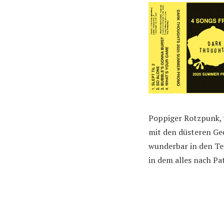
Poppiger Rotzpunk, 
mit den düsteren Ged
wunderbar in den Te
in dem alles nach Pa