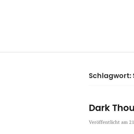
Manierenversa
Schlagwort:
Dark Tho
Veröffentlicht am
21