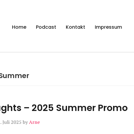
gen
Home
Podcast
Kontakt
Impressum
Summer
ughts – 2025 Summer Promo
. Juli 2025
by
Arne