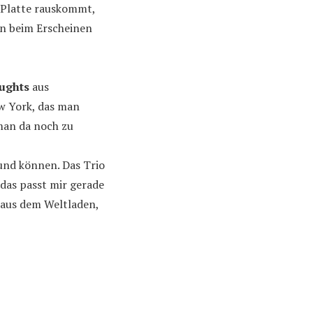
e Platte rauskommt,
nn beim Erscheinen
ughts
aus
w York, das man
man da noch zu
und können. Das Trio
 das passt mir gerade
 aus dem Weltladen,