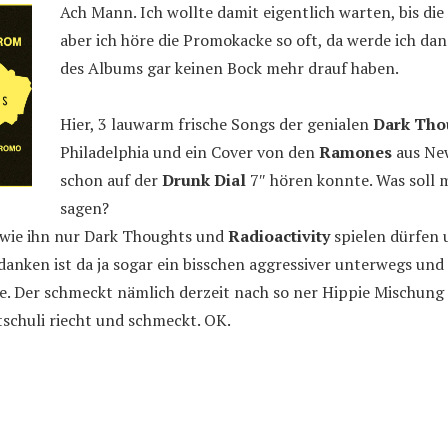
Ach Mann. Ich wollte damit eigentlich warten, bis di
aber ich höre die Promokacke so oft, da werde ich da
des Albums gar keinen Bock mehr drauf haben.
Hier, 3 lauwarm frische Songs der genialen
Dark Tho
Philadelphia und ein Cover von den
Ramones
aus Ne
schon auf der
Drunk Dial
7″ hören konnte. Was soll 
sagen?
wie ihn nur Dark Thoughts und
Radioactivity
spielen dürfen 
anken ist da ja sogar ein bisschen aggressiver unterwegs und
e. Der schmeckt nämlich derzeit nach so ner Hippie Mischung
tschuli riecht und schmeckt. OK.