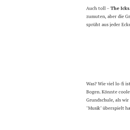
Auch toll –
The Icks
zumuten, aber die G
sprüht aus jeder Eck
Was? Wie viel lo-fi is
Bogen. Könnte coole
Grundschule, als wi
"Musik" überspielt h