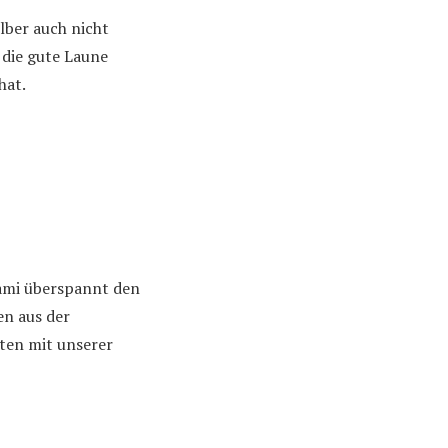
elber auch nicht
die gute Laune
hat.
ami überspannt den
en aus der
ten mit unserer