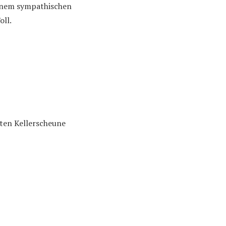
 einem sympathischen
oll.
sten Kellerscheune