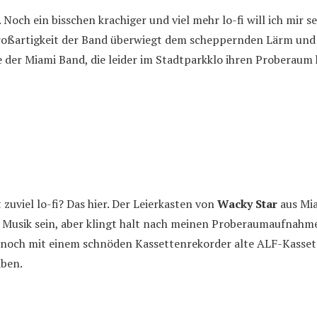
. Noch ein bisschen krachiger und viel mehr lo-fi will ich mir s
roßartigkeit der Band überwiegt dem scheppernden Lärm und 
e der Miami Band, die leider im Stadtparkklo ihren Proberaum 
t zuviel lo-fi? Das hier. Der Leierkasten von
Wacky Star
aus Mi
 Musik sein, aber klingt halt nach meinen Proberaumaufnahm
r noch mit einem schnöden Kassettenrekorder alte ALF-Kasset
aben.