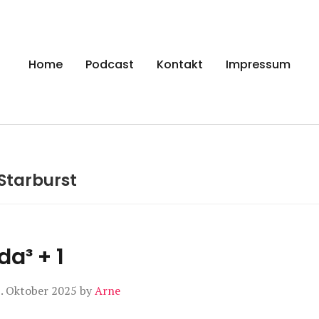
gen
Home
Podcast
Kontakt
Impressum
Starburst
da³ + 1
. Oktober 2025
by
Arne