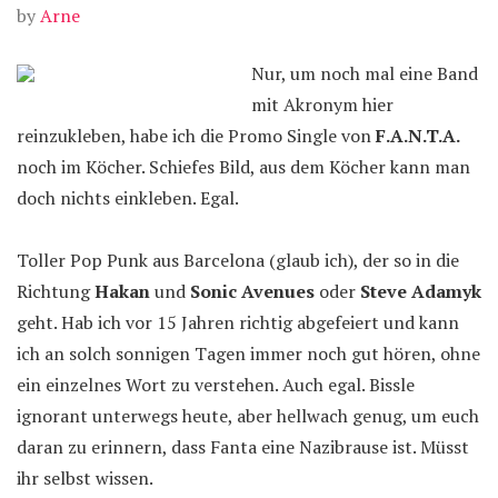
by
Arne
Nur, um noch mal eine Band
mit Akronym hier
reinzukleben, habe ich die Promo Single von
F.A.N.T.A.
noch im Köcher. Schiefes Bild, aus dem Köcher kann man
doch nichts einkleben. Egal.
Toller Pop Punk aus Barcelona (glaub ich), der so in die
Richtung
Hakan
und
Sonic Avenues
oder
Steve Adamyk
geht. Hab ich vor 15 Jahren richtig abgefeiert und kann
ich an solch sonnigen Tagen immer noch gut hören, ohne
ein einzelnes Wort zu verstehen. Auch egal. Bissle
ignorant unterwegs heute, aber hellwach genug, um euch
daran zu erinnern, dass Fanta eine Nazibrause ist. Müsst
ihr selbst wissen.