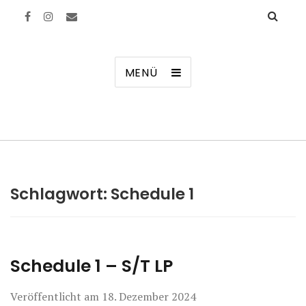
Manierenversagen
MENÜ
Schlagwort:
Schedule 1
Schedule 1 – S/T LP
Veröffentlicht am
18. Dezember 2024