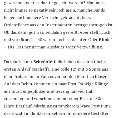
gewaschen oder es durfte gelacht werden? Man muss ja
nicht immer so negativ sein. Ich mein, manche Bands
haben auch mehere Versuche gebraucht, bis was
Ordentliches aus den Instrumenten herusgesprungen ist.
Ob das dann gut war, sei dahin gestellt. Aber stellt Euch
mal vor:
Sum
1 – 40 waren noch schlechter. Oder
Blink
1
– 181. Das nennt man Ausdauer. Oder Verzweiflung.
Da lobe ich mir
Schedule 1
, die haben das direkt beim
ersten Anlauf geschafft, eine tolle 12″ mit 6 Songs aus
dem Proberaum in Vancouver auf den Markt zu blasen.
Auf dem Debüt kommen ein paar Post-Punkige Klänge
aus Gitarrengeplinker und Gesang mit viel Hall
zusammen und verschmelzen mit einer Best-of-80er-
Jahre-Basslauf-Mischung zu tanzbarem Wave Post Punk,
der sowohl in dunkleren Kellern für dunklere Gestalten