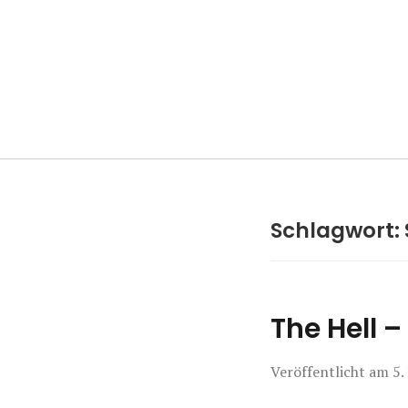
Manierenversa
Schlagwort:
The Hell –
Veröffentlicht am
5.