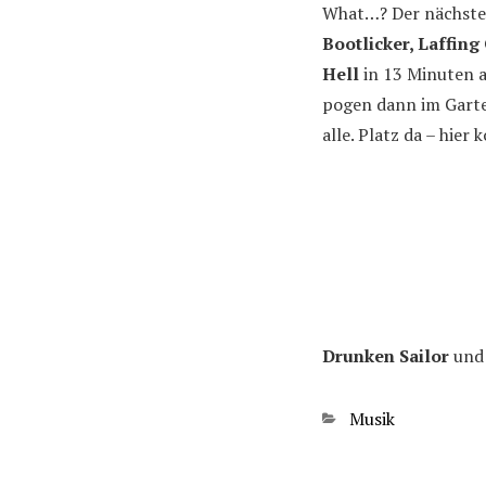
What…? Der nächste 
Bootlicker, Laffing
Hell
in 13 Minuten a
pogen dann im Garten
alle. Platz da – hier
Drunken Sailor
un
Kategorien
Musik