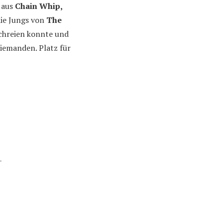
 aus
Chain Whip,
ie Jungs von
The
schreien konnte und
iemanden. Platz für
¯