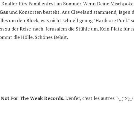
Knaller fürs Familienfest im Sommer. Wenn Deine Mischpoke
 Gas
und Konsorten besteht. Aus Cleveland stammend, jagen d
lles um den Block, was nicht schnell genug "Hardcore Punk" 
 zu der Reise-nach-Jerusalem die Stühle um. Kein Platz für n
 kommt die Hölle. Schönes Debüt.
d
Not For The Weak Records
. L’enfer, c’est les autres ¯\_(ツ)_/