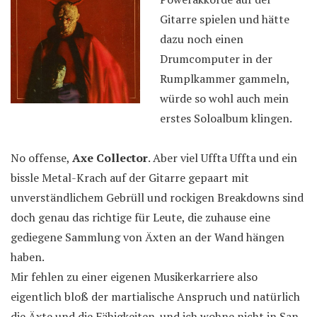
Gitarre spielen und hätte
dazu noch einen
Drumcomputer in der
Rumplkammer gammeln,
würde so wohl auch mein
erstes Soloalbum klingen.
No offense,
Axe Collector
. Aber viel Uffta Uffta und ein
bissle Metal-Krach auf der Gitarre gepaart mit
unverständlichem Gebrüll und rockigen Breakdowns sind
doch genau das richtige für Leute, die zuhause eine
gediegene Sammlung von Äxten an der Wand hängen
haben.
Mir fehlen zu einer eigenen Musikerkarriere also
eigentlich bloß der martialische Anspruch und natürlich
die Äxte und die Fähigkeiten. und ich wohne nicht in San