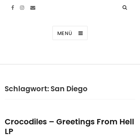
Manierenversagen
MENÜ
Schlagwort:
San Diego
Crocodiles – Greetings From Hell
LP