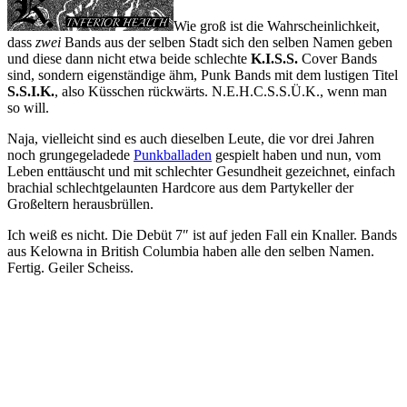
Wie groß ist die Wahrscheinlichkeit,
dass
zwei
Bands aus der selben Stadt sich den selben Namen geben
und diese dann nicht etwa beide schlechte
K.I.S.S.
Cover Bands
sind, sondern eigenständige ähm, Punk Bands mit dem lustigen Titel
S.S.I.K.
, also Küsschen rückwärts. N.E.H.C.S.S.Ü.K., wenn man
so will.
Naja, vielleicht sind es auch dieselben Leute, die vor drei Jahren
noch grungegeladede
Punkballaden
gespielt haben und nun, vom
Leben enttäuscht und mit schlechter Gesundheit gezeichnet, einfach
brachial schlechtgelaunten Hardcore aus dem Partykeller der
Großeltern herausbrüllen.
Ich weiß es nicht. Die Debüt 7″ ist auf jeden Fall ein Knaller. Bands
aus Kelowna in British Columbia haben alle den selben Namen.
Fertig. Geiler Scheiss.