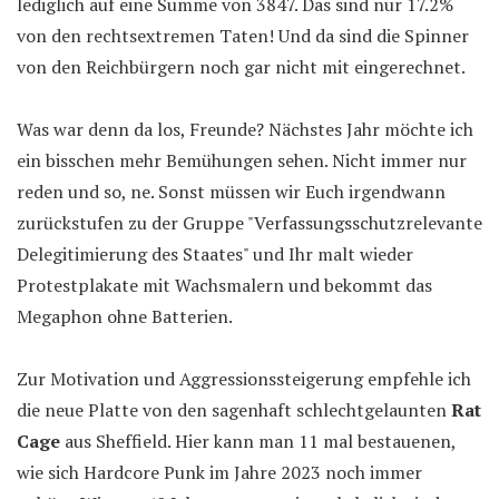
lediglich auf eine Summe von 3847. Das sind nur 17.2%
von den rechtsextremen Taten! Und da sind die Spinner
von den Reichbürgern noch gar nicht mit eingerechnet.
Was war denn da los, Freunde? Nächstes Jahr möchte ich
ein bisschen mehr Bemühungen sehen. Nicht immer nur
reden und so, ne. Sonst müssen wir Euch irgendwann
zurückstufen zu der Gruppe "Ver­fas­sungs­schutz­re­le­van­te
De­le­gi­ti­mie­rung des Staa­tes" und Ihr malt wieder
Protestplakate mit Wachsmalern und bekommt das
Megaphon ohne Batterien.
Zur Motivation und Aggressionssteigerung empfehle ich
die neue Platte von den sagenhaft schlechtgelaunten
Rat
Cage
aus Sheffield. Hier kann man 11 mal bestauenen,
wie sich Hardcore Punk im Jahre 2023 noch immer