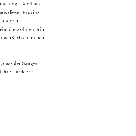
eine junge Band aus
 aus dieser Provinz
n anderen
ein, die wohnen ja in,
 weiß ich aber auch
, dass der Sänger
 Jahre Hardcore