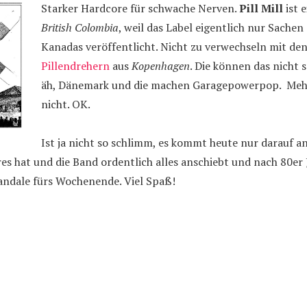
Starker Hardcore für schwache Nerven.
Pill Mill
ist 
British Colombia
, weil das Label eigentlich nur Sachen
Kanadas veröffentlicht. Nicht zu verwechseln mit de
Pillendrehern
aus
Kopenhagen
. Die können das nicht s
äh, Dänemark und die machen Garagepowerpop. Mehr
nicht. OK.
Ist ja nicht so schlimm, es kommt heute nur darauf an
es hat und die Band ordentlich alles anschiebt und nach 80er
 Randale fürs Wochenende. Viel Spaß!