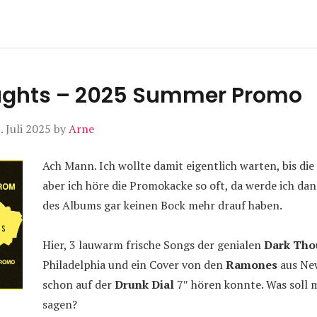
ughts – 2025 Summer Promo
. Juli 2025
by
Arne
Ach Mann. Ich wollte damit eigentlich warten, bis di
aber ich höre die Promokacke so oft, da werde ich da
des Albums gar keinen Bock mehr drauf haben.
Hier, 3 lauwarm frische Songs der genialen
Dark Tho
Philadelphia und ein Cover von den
Ramones
aus Ne
schon auf der
Drunk Dial
7″ hören konnte. Was soll 
sagen?