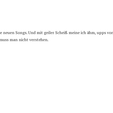
ie neuen Songs. Und mit geiler Scheiß meine ich ähm, upps vorb
 muss man nicht verstehen.