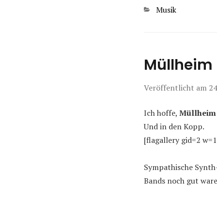
Kategorien
Musik
Müllheim 
Veröffentlicht am
24
Ich hoffe,
Müllheim
Und in den Kopp.
[flagallery gid=2 w=
Sympathische Synth-
Bands noch gut ware