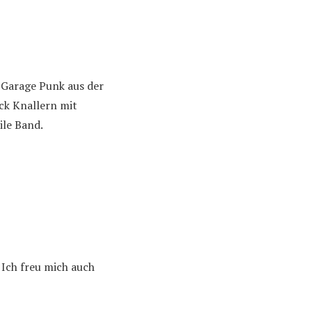
 Garage Punk aus der
ck Knallern mit
ile Band.
. Ich freu mich auch