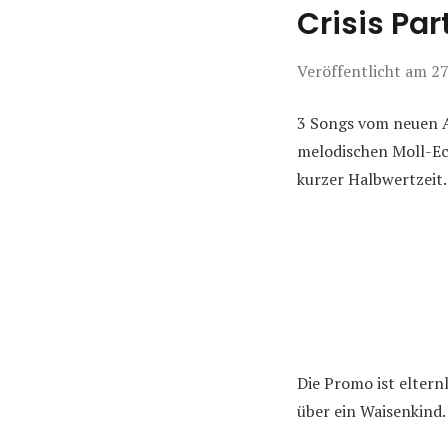
Crisis Pa
Veröffentlicht am
27
3 Songs vom neuen 
melodischen Moll-Ec
kurzer Halbwertzeit.
Die Promo ist elter
über ein Waisenkind.