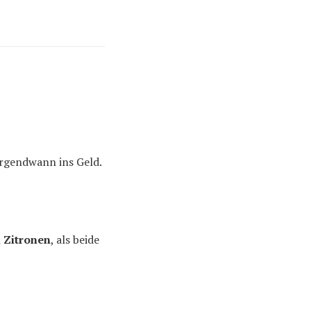
irgendwann ins Geld.
 Zitronen
, als beide