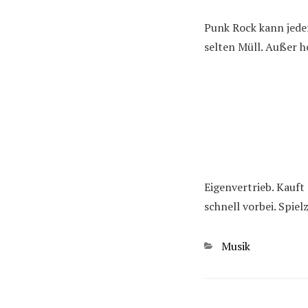
Punk Rock kann jede
selten Müll. Außer h
Eigenvertrieb. Kauft
schnell vorbei. Spie
Kategorien
Musik