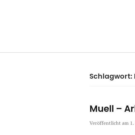
Manierenversa
Schlagwort:
Muell – Ar
Veröffentlicht am
1.