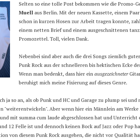
Selten so eine tolle Post bekommen wie die Promo-G
Muell
aus Berlin. Mit der neuen Kassette, einem Paar 
schon in kurzen Hosen zur Arbeit tragen konnte, zahl
einem netten Brief und einem ausgeschnittenen tanz
Promozettel. Toll, vielen Dank.
Nebenbei sind aber auch die drei Songs ziemlich gute
Punk Rock aus der schnelleren bis hektischen Ecke de
Wenn man bedenkt, dass hier ein
ausgezeichneter
Gitar
beruhigt mich meine Fixierung auf dieses Genre.
ch ja so an, als ob Punk und HC und Garage zu plump sei und 
 "weiterentwickeln". Aber wenn hier ein Männlein am Werke i
 und mit summa cum laude abgeschlossen hat und Unterricht e
und 12 Felle ist und dennoch keinen Bock auf Jazz oder Pop h
tion von diesem Punk Rock ausgehen, die nicht vor Qualität hal