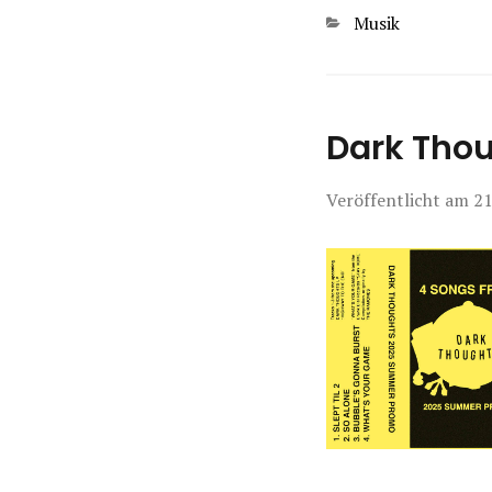
Kategorien
Musik
Dark Tho
Veröffentlicht am
21