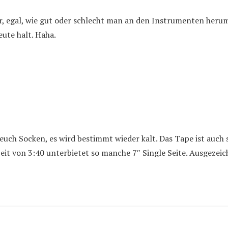
r, egal, wie gut oder schlecht man an den Instrumenten heru
eute halt. Haha.
 euch Socken, es wird bestimmt wieder kalt. Das Tape ist auch 
lzeit von 3:40 unterbietet so manche 7″ Single Seite. Ausgezeic