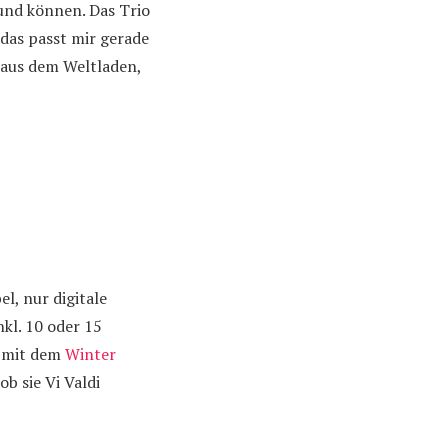
und können. Das Trio
 das passt mir gerade
 aus dem Weltladen,
el, nur digitale
l. 10 oder 15
t mit dem
Winter
b sie Vi Valdi