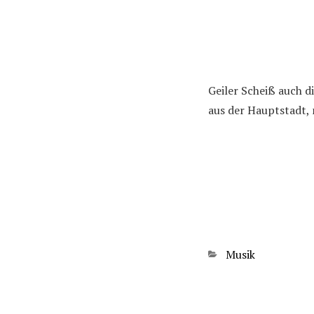
Geiler Scheiß auch d
aus der Hauptstadt,
Kategorien
Musik