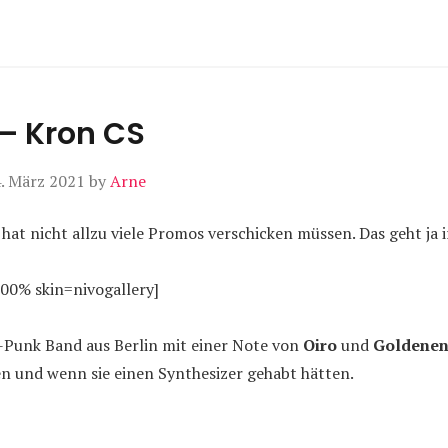
– Kron CS
. März 2021
by
Arne
hat nicht allzu viele Promos verschicken müssen. Das geht ja 
100% skin=nivogallery]
Punk Band aus Berlin mit einer Note von
Oiro
und
Goldenen
n und wenn sie einen Synthesizer gehabt hätten.