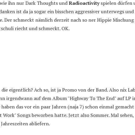
wie ihn nur Dark Thoughts und
Radioactivity
spielen dürfen 
anken ist da ja sogar ein bisschen aggressiver unterwegs und
e. Der schmeckt nämlich derzeit nach so ner Hippie Mischung
tschuli riecht und schmeckt. OK.
ie eigentlich? Ach so, ist ja Promo von der Band. Also nix Lab
 irgendwann auf dem Album "Highway To The End" auf LP ink
e haben das vor ein paar Jahren (naja 7) schon einmal gemach
"At Work" Songs beworben hatte. Jetzt also Sommer. Mal sehen, o
 Jahreszeiten abliefern.