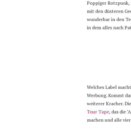
Poppiger Rotzpunk, 
mit den düsteren Ged
wunderbar in den Te
in dem alles nach Pa
Welches Label macht d
Werbung. Kommt dann
weiterer Kracher. Di
Tour Tape
, das die 
machen und alle vier