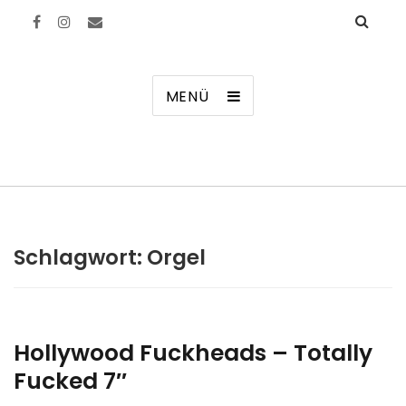
Manierenversagen
MENÜ
Schlagwort:
Orgel
Hollywood Fuckheads – Totally
Fucked 7″