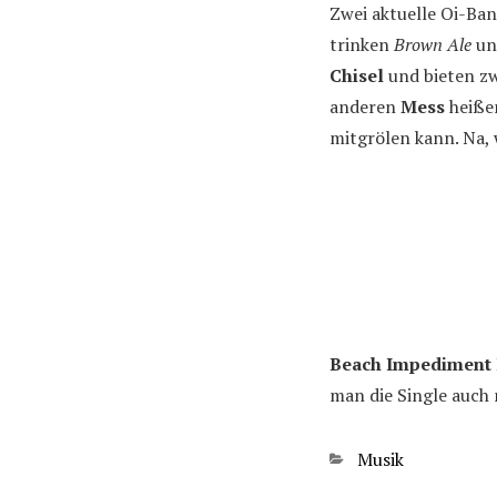
Zwei aktuelle Oi-Ban
trinken
Brown Ale
un
Chisel
und bieten zw
anderen
Mess
heißen
mitgrölen kann. Na, 
Beach Impediment
man die Single auch 
Kategorien
Musik