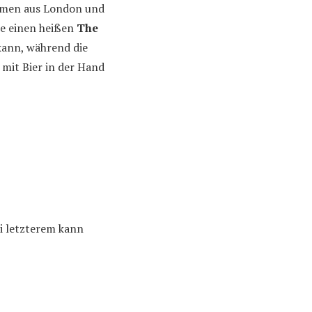
kommen aus London und
ie einen heißen
The
kann, während die
mit Bier in der Hand
ei letzterem kann