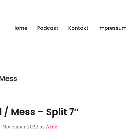
gen
Home
Podcast
Kontakt
Impressum
Mess
 / Mess – Split 7″
. November 2022
by
Arne