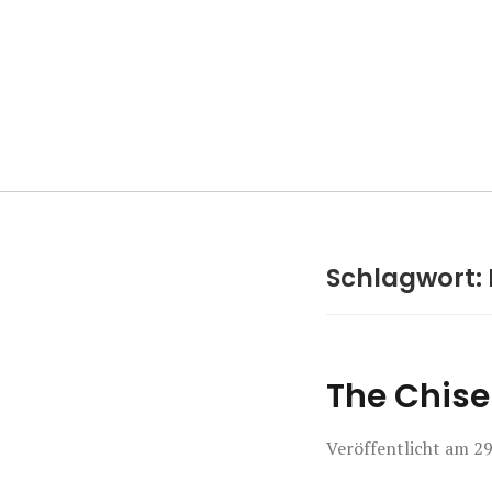
Manierenversa
Schlagwort:
The Chisel
Veröffentlicht am
29