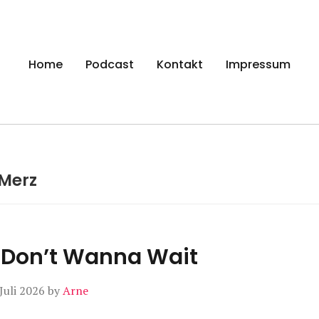
gen
Home
Podcast
Kontakt
Impressum
Merz
I Don’t Wanna Wait
 Juli 2026
by
Arne