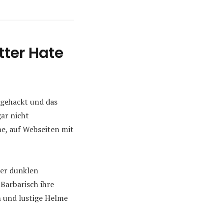
tter Hate
gehackt und das
ar nicht
e, auf Webseiten mit
der dunklen
Barbarisch ihre
 und lustige Helme