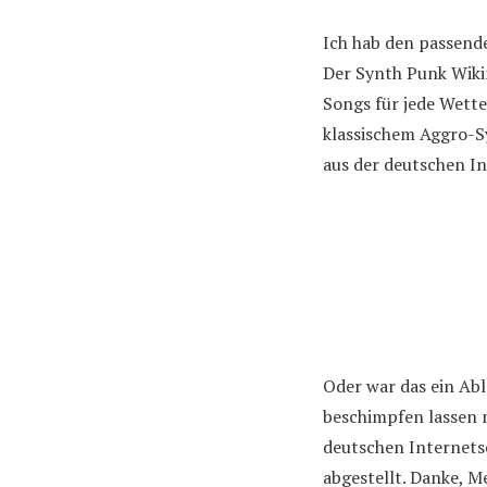
Ich hab den passen
Der Synth Punk Wikin
Songs für jede Wett
klassischem Aggro-S
aus der deutschen In
Oder war das ein Ab
beschimpfen lassen 
deutschen Internetse
abgestellt. Danke, M