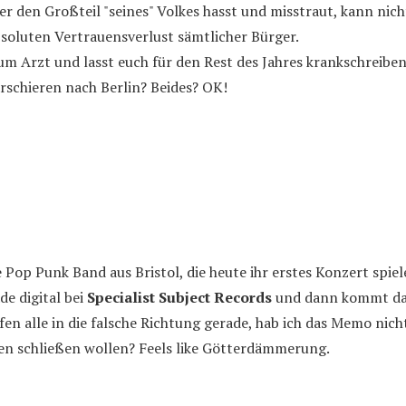
er den Großteil "seines" Volkes hasst und misstraut, kann nich
bsoluten Vertrauensverlust sämtlicher Bürger.
zum Arzt und lasst euch für den Rest des Jahres krankschreibe
rschieren nach Berlin? Beides? OK!
e Pop Punk Band aus Bristol, die heute ihr erstes Konzert spiel
de digital bei
Specialist Subject Records
und dann kommt da
fen alle in die falsche Richtung gerade, hab ich das Memo ni
den schließen wollen? Feels like Götterdämmerung.