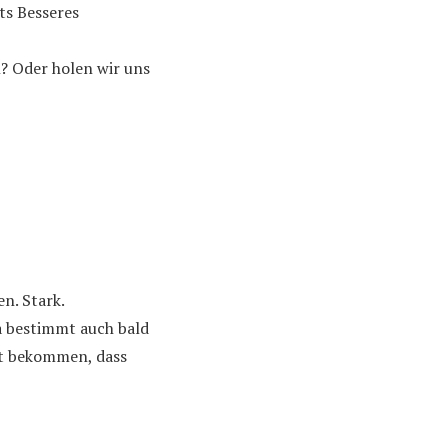
ts Besseres
n? Oder holen wir uns
en. Stark.
 bestimmt auch bald
cht bekommen, dass