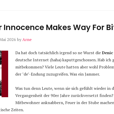
ur Innocence Makes Way For Bi
 Mai 2026
by
Arne
Da hat doch tatsächlich irgend so ne Wurst die
Denic
deutsche Internet (haha) kaputtgeschossen. Hab ich g
mitbekommen? Viele Leute hatten aber wohl Problem
der "de"-Endung zuzugreifen. Was ein Jammer.
Was tun denn Leute, wenn sie sich gefühlt wieder in 
Vergangenheit der 90er Jahre zurückversetzt finden? 
Mitbewohner anknabbern, Feuer in der Stube machen
ische Zeiten.