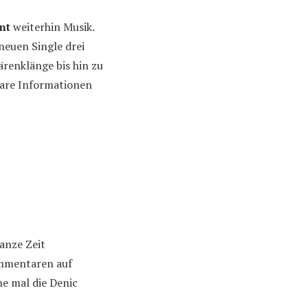
nt
weiterhin Musik.
neuen Single drei
renklänge bis hin zu
bare Informationen
anze Zeit
ommentaren auf
ne mal die Denic