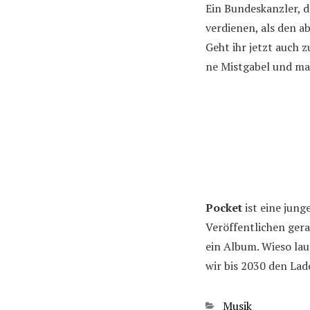
Ein Bundeskanzler, d
verdienen, als den a
Geht ihr jetzt auch 
ne Mistgabel und ma
Pocket
ist eine jung
Veröffentlichen gera
ein Album. Wieso lau
wir bis 2030 den La
Kategorien
Musik