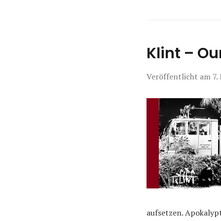
Klint – O
Veröffentlicht am
7.
aufsetzen. Apokalypt