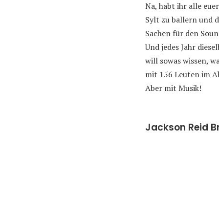
Na, habt ihr alle eu
Sylt zu ballern und 
Sachen für den Soun
Und jedes Jahr diese
will sowas wissen, w
mit 156 Leuten im Ab
Aber mit Musik!
Jackson Reid Br