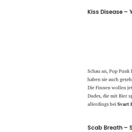
Kiss Disease – 
Schau an, Pop Punk R
haben sie auch geseh
Die Finnen wollen je
Dudes, die mit Bier 
allerdings bei
Svart 
Scab Breath – 