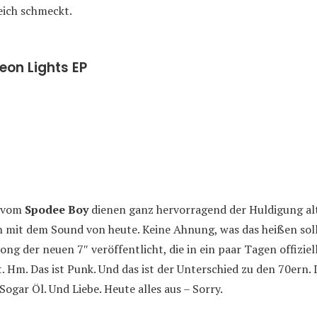
eich schmeckt.
eon Lights EP
s vom
Spodee Boy
dienen ganz hervorragend der Huldigung al
 mit dem Sound von heute. Keine Ahnung, was das heißen soll,
ong der neuen 7″ veröffentlicht, die in ein paar Tagen offiziel
t. Hm. Das ist Punk. Und das ist der Unterschied zu den 70ern. 
Sogar Öl. Und Liebe. Heute alles aus – Sorry.