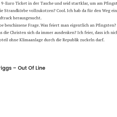
er 9-Euro Ticket in der Tasche und seid startklar, um am Pfin
die Strandkörbe vollzukotzen? Cool. Ich hab da für den Weg ei
dtrack herausgesucht.
lbe beschissene Frage. Was feiert man eigentlich an Pfingsten?
as die Christen sich da immer ausdenken? Ich feier, dass ich ni
teil ohne Klimaanlage durch die Republik zuckeln darf.
iggs – Out Of Line