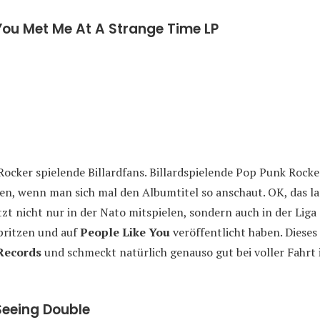
You Met Me At A Strange Time LP
ocker spielende Billardfans. Billardspielende Pop Punk Rock
en, wenn man sich mal den Albumtitel so anschaut. OK, das la
tzt nicht nur in der Nato mitspielen, sondern auch in der Liga
spritzen und auf
People Like You
veröffentlicht haben. Dieses
Records
und schmeckt natürlich genauso gut bei voller Fahrt
Seeing Double