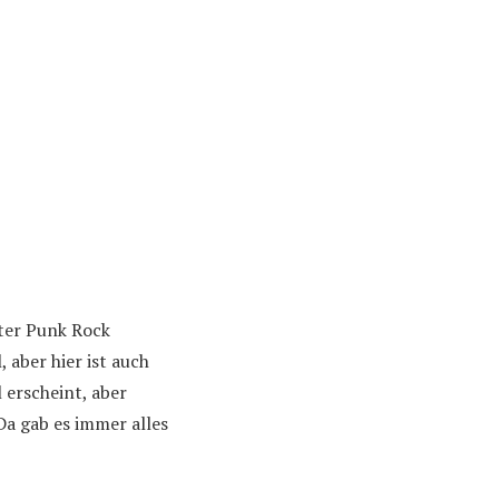
ter Punk Rock
 aber hier ist auch
l erscheint, aber
Da gab es immer alles