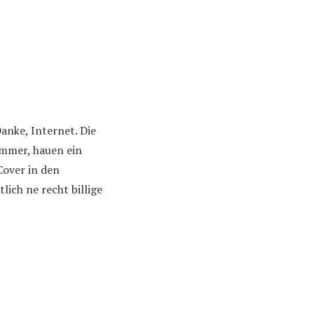
anke, Internet. Die
immer, hauen ein
over in den
ich ne recht billige