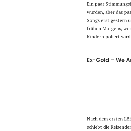
Ein paar Stimmungs
wurden, aber das pas
Songs erst gestern 
frühen Morgens, wen
Kindern poliert wird.
Ex-Gold – We A
Nach dem ersten Löf
schiebt die Reisende