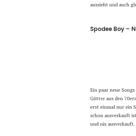
aussieht und auch gl
Spodee Boy – N
Ein paar neue Song
Götter aus den 70ern
erst einmal nur ein S
schon ausverkauft is
und nix ausverkauft. 