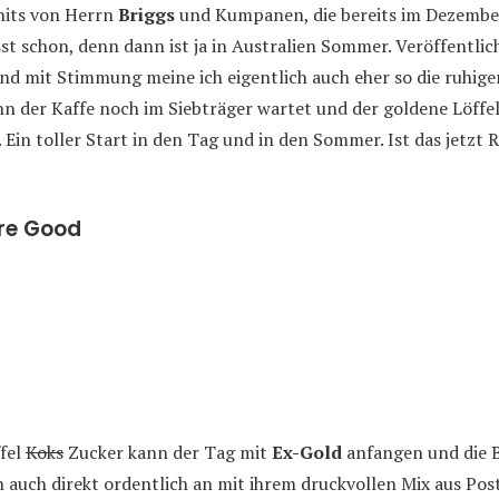
hits von Herrn
Briggs
und Kumpanen, die bereits im Dezemb
st schon, denn dann ist ja in Australien Sommer. Veröffentlic
und mit Stimmung meine ich eigentlich auch eher so die ruhi
n der Kaffe noch im Siebträger wartet und der goldene Löffe
 Ein toller Start in den Tag und in den Sommer. Ist das jetzt 
re Good
fel
Koks
Zucker kann der Tag mit
Ex-Gold
anfangen und die B
n auch direkt ordentlich an mit ihrem druckvollen Mix aus Po