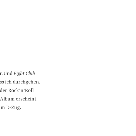
er. Und
Fight Club
ss ich durchgehen.
 der Rock’n’Roll
 Album erscheint
 im D-Zug.