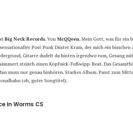
ei
Big Neck Records
. Von
McQQeen
. Mein Gott, was für ein
 sensationaller Post Punk Düster Kram, der mich ein bisschen
rdergrund, Gitarre dudelt da hinten irgendwo rum, Gesang mit 
hämmert stoisch einen Kopfnick-Fußwipp-Beat. Das Gesamtbil
 Man muss nur genau hinhören. Starkes Album. Passt zum Mitta
onalbahn (oh, guter Songtitel).
ace In Worms CS