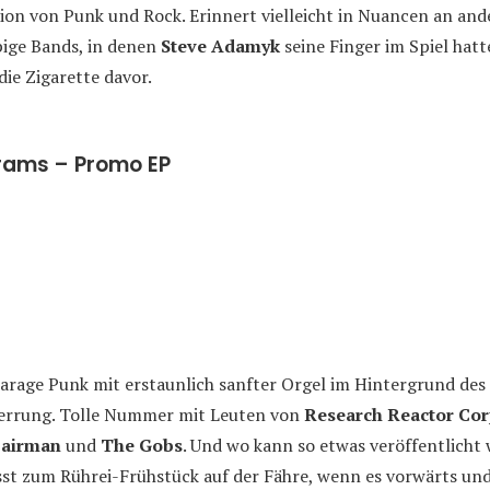
ion von Punk und Rock. Erinnert vielleicht in Nuancen an an
ige Bands, in denen
Steve Adamyk
seine Finger im Spiel hatte
ie Zigarette davor.
rams – Promo EP
arage Punk mit erstaunlich sanfter Orgel im Hintergrund des
errung. Tolle Nummer mit Leuten von
Research Reactor Corp
pairman
und
The Gobs
. Und wo kann so etwas veröffentlicht
sst zum Rührei-Frühstück auf der Fähre, wenn es vorwärts und