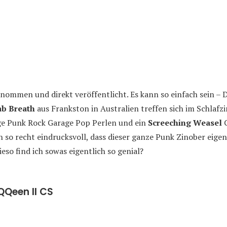
ommen und direkt veröffentlicht. Es kann so einfach sein – D
ab Breath
aus Frankston in Australien treffen sich im Schlafz
ge Punk Rock Garage Pop Perlen und ein
Screeching Weasel
C
so recht eindrucksvoll, dass dieser ganze Punk Zinober eigentl
eso find ich sowas eigentlich so genial?
Qeen II CS