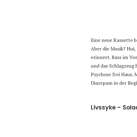
Eine neue Kassette b
Aber die Musik? Hui,
erinnert. Bass im Vo
und das Schlagzeug 
Psychose frei Haus.
Diazepam in der Regi
Livssyke – Sol