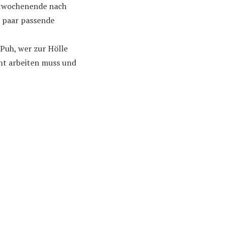
gstwochenende nach
n paar passende
 Puh, wer zur Hölle
cht arbeiten muss und