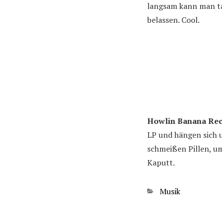
langsam kann man ta
belassen. Cool.
Howlin Banana Re
LP und hängen sich 
schmeißen Pillen, u
Kaputt.
Kategorien
Musik