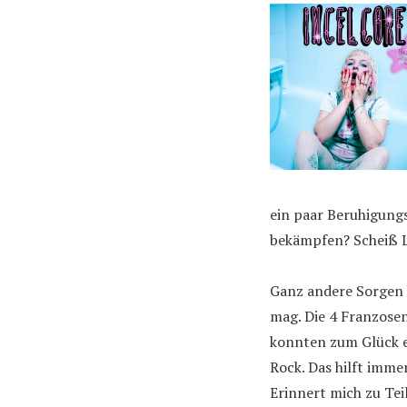
ein paar Beruhigungs
bekämpfen? Scheiß L
Ganz andere Sorgen
mag. Die 4 Franzosen
konnten zum Glück e
Rock. Das hilft immer
Erinnert mich zu Te