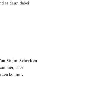
nd es dann dabei
on Steine Scherben
nzimmer, aber
Herzen kommt.