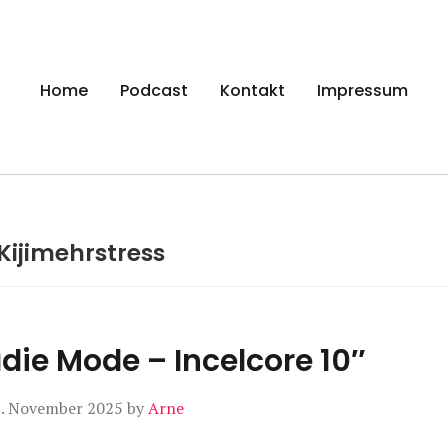
gen
Home
Podcast
Kontakt
Impressum
Kijimehrstress
adie Mode – Incelcore 10″
. November 2025
by
Arne