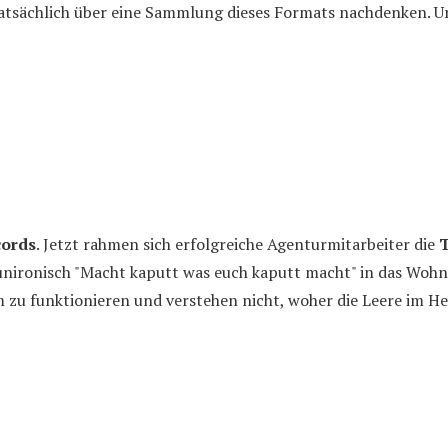
tsächlich über eine Sammlung dieses Formats nachdenken. U
cords
. Jetzt rahmen sich erfolgreiche Agenturmitarbeiter die
T
unironisch "Macht kaputt was euch kaputt macht" in das Woh
m zu funktionieren und verstehen nicht, woher die Leere im 