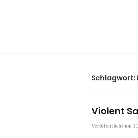
Manierenversa
Schlagwort:
Violent S
Veröffentlicht am
11