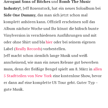
Arrogant Sons of Bitches
und
Bomb The Music
Industry!
, Jeff Rosenstock, hat ein neues Soloalbum bei
Side One Dummy
, das man sich jetzt schon mal
komplett anhören kann. Offiziell erscheinen soll das
Album nächste Woche und Ihr könnt die hübsch bunte
Vinylversion in verschiedenen Ausführungen und mit
oder ohne Shirt und bla
hier
oder bei seinem eigenen
Label (
Really Records
) vorbestellen.
Jeff macht schon ziemlich lange Musik und weiß
anscheinend, wie man ein neues Release gut bewerben
muss, denn der fleißige Bengel spielt am 8. März in
allen
5 Stadtteilen von New York
eine kostenlose Show, bevor
er dann auf eine komplette US Tour geht. Guter Typ –
gute Musik.