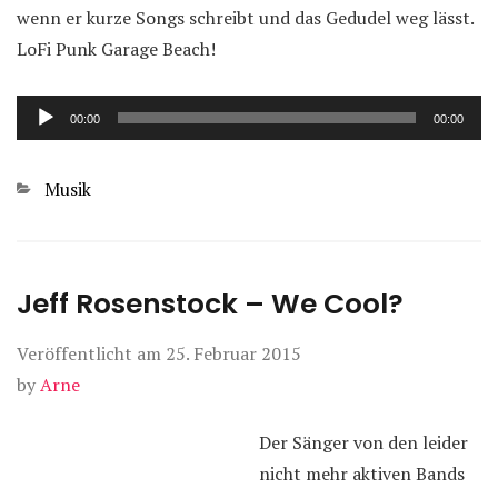
wenn er kurze Songs schreibt und das Gedudel weg lässt.
LoFi Punk Garage Beach!
Audio-
00:00
00:00
Player
Kategorien
Musik
Jeff Rosenstock – We Cool?
Veröffentlicht am
25. Februar 2015
by
Arne
Der Sänger von den leider
nicht mehr aktiven Bands