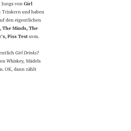
r Jungs von
Girl
n Trinkern und haben
uf den eigentlichen
, The Minds, The
’s, Piss Test
uvm.
gentlich
Girl Drinks
?
ken Whiskey, Mädels
in. OK, dann zählt