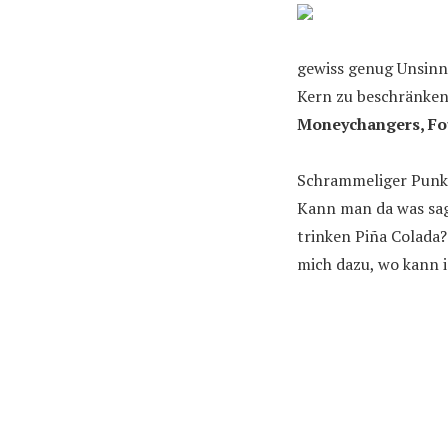
gewiss genug Unsinn 
Kern zu beschränken
Moneychangers, Four
Schrammeliger Punk R
Kann man da was sag
trinken Piña Colada?
mich dazu, wo kann 