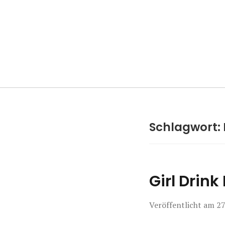
Manierenversa
Schlagwort:
Girl Drink
Veröffentlicht am
27