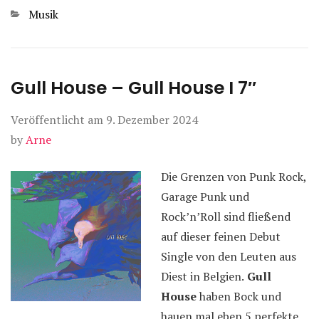
Kategorien
Musik
Gull House – Gull House I 7″
Veröffentlicht am
9. Dezember 2024
by
Arne
Die Grenzen von Punk Rock,
Garage Punk und
Rock’n’Roll sind fließend
auf dieser feinen Debut
Single von den Leuten aus
Diest in Belgien.
Gull
House
haben Bock und
hauen mal eben 5 perfekte