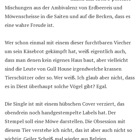
Mischungen aus der Ambivalenz von Erdbeereis und
Möwenscheisse in die Saiten und auf die Becken, dass es
eine wahre Freude ist.
Wer schon einmal mit einem dieser furchtbaren Viecher
um sein Käsebrot gekämpft hat, weiß eigentlich auch,
dass man denen kein eigenes Haus baut, aber vielleicht
sind die Leute von Gull House irgendwelche krassen
Tierschützer oder so. Wer weiß. Ich glaub aber nicht, dass
es in Diest überhaupt solche Vögel gibt? Egal.
Die Single ist mit einem hübschen Cover verziert, das
obendrein noch handgestempelte Labels hat. Der
Stempel soll eine Möwe darstellen. Die Obsession mit
diesem Tier verstehe ich nicht, das ist aber auch nicht so
wichtig. Geiler Scheiß mal wieder aus Belgien.