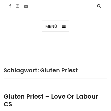
Manierenversagen
MENÜ
Schlagwort:
Gluten Priest
Gluten Priest – Love Or Labour
CS