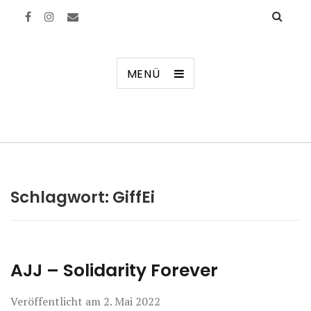
Manierenversagen
MENÜ
Schlagwort:
GiffEi
AJJ – Solidarity Forever
Veröffentlicht am
2. Mai 2022