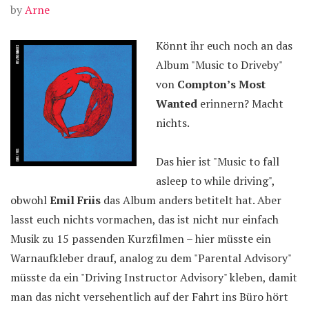
by
Arne
Könnt ihr euch noch an das
Album "Music to Driveby"
von
Compton’s Most
Wanted
erinnern? Macht
nichts.
Das hier ist "Music to fall
asleep to while driving",
obwohl
Emil Friis
das Album anders betitelt hat. Aber
lasst euch nichts vormachen, das ist nicht nur einfach
Musik zu 15 passenden Kurzfilmen – hier müsste ein
Warnaufkleber drauf, analog zu dem "Parental Advisory"
müsste da ein "Driving Instructor Advisory" kleben, damit
man das nicht versehentlich auf der Fahrt ins Büro hört